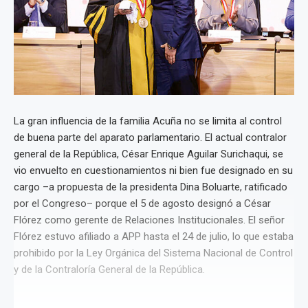
La gran influencia de la familia Acuña no se limita al control
de buena parte del aparato parlamentario. El actual contralor
general de la República, César Enrique Aguilar Surichaqui, se
vio envuelto en cuestionamientos ni bien fue designado en su
cargo –a propuesta de la presidenta Dina Boluarte, ratificado
por el Congreso– porque el 5 de agosto designó a César
Flórez como gerente de Relaciones Institucionales. El señor
Flórez estuvo afiliado a APP hasta el 24 de julio, lo que estaba
prohibido por la Ley Orgánica del Sistema Nacional de Control
y de la Contraloría General de la República.