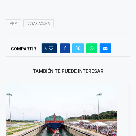
APP
CESAR ACUÑA
0
COMPARTIR
TAMBIÉN TE PUEDE INTERESAR