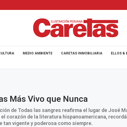
CULTURA
MEDIO AMBIENTE
CARETAS INMOBILIARIA
ELLOS & 
as Más Vivo que Nunca
ción de Todas las sangres reafirma el lugar de José M
 el corazón de la literatura hispanoamericana, record
e tan vigente y poderosa como siempre.