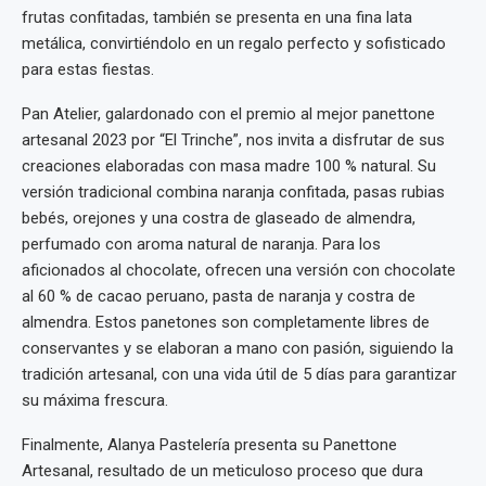
frutas confitadas, también se presenta en una fina lata
metálica, convirtiéndolo en un regalo perfecto y sofisticado
para estas fiestas.
Pan Atelier, galardonado con el premio al mejor panettone
artesanal 2023 por “El Trinche”, nos invita a disfrutar de sus
creaciones elaboradas con masa madre 100 % natural. Su
versión tradicional combina naranja confitada, pasas rubias
bebés, orejones y una costra de glaseado de almendra,
perfumado con aroma natural de naranja. Para los
aficionados al chocolate, ofrecen una versión con chocolate
al 60 % de cacao peruano, pasta de naranja y costra de
almendra. Estos panetones son completamente libres de
conservantes y se elaboran a mano con pasión, siguiendo la
tradición artesanal, con una vida útil de 5 días para garantizar
su máxima frescura.
Finalmente, Alanya Pastelería presenta su Panettone
Artesanal, resultado de un meticuloso proceso que dura