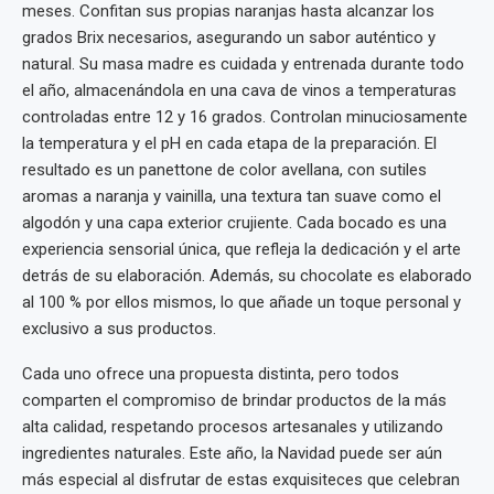
meses. Confitan sus propias naranjas hasta alcanzar los
grados Brix necesarios, asegurando un sabor auténtico y
natural. Su masa madre es cuidada y entrenada durante todo
el año, almacenándola en una cava de vinos a temperaturas
controladas entre 12 y 16 grados. Controlan minuciosamente
la temperatura y el pH en cada etapa de la preparación. El
resultado es un panettone de color avellana, con sutiles
aromas a naranja y vainilla, una textura tan suave como el
algodón y una capa exterior crujiente. Cada bocado es una
experiencia sensorial única, que refleja la dedicación y el arte
detrás de su elaboración. Además, su chocolate es elaborado
al 100 % por ellos mismos, lo que añade un toque personal y
exclusivo a sus productos.
Cada uno ofrece una propuesta distinta, pero todos
comparten el compromiso de brindar productos de la más
alta calidad, respetando procesos artesanales y utilizando
ingredientes naturales. Este año, la Navidad puede ser aún
más especial al disfrutar de estas exquisiteces que celebran