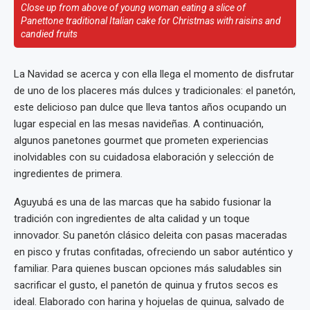
Close up from above of young woman eating a slice of
Panettone traditional Italian cake for Christmas with raisins and
candied fruits
La Navidad se acerca y con ella llega el momento de disfrutar
de uno de los placeres más dulces y tradicionales: el panetón,
este delicioso pan dulce que lleva tantos años ocupando un
lugar especial en las mesas navideñas. A continuación,
algunos panetones gourmet que prometen experiencias
inolvidables con su cuidadosa elaboración y selección de
ingredientes de primera.
Aguyubá es una de las marcas que ha sabido fusionar la
tradición con ingredientes de alta calidad y un toque
innovador. Su panetón clásico deleita con pasas maceradas
en pisco y frutas confitadas, ofreciendo un sabor auténtico y
familiar. Para quienes buscan opciones más saludables sin
sacrificar el gusto, el panetón de quinua y frutos secos es
ideal. Elaborado con harina y hojuelas de quinua, salvado de