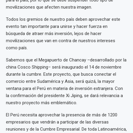
para el país, por lo que se debe suspender todo tipo de
movilizaciones que afecten nuestra imagen.
Todos los gremios de nuestro país deben aprovechar este
evento tan importante para unirse y hacer fuerza en
búsqueda de atraer más inversión, lejos de hacer
movilizaciones que van en contra de nuestros intereses
como país.
Sabemos que el Megapuerto de Chancay –desarrollado por la
china Cosco Shipping– será inaugurado el 14 de noviembre
durante la cumbre. Este proyecto, que busca conectar el
comercio entre Sudamérica y Asia, será quizá, la mayor
ventana para el Perú en materia de inversión extranjera. Con
la confirmación del presidente Xi Jiping, se dará relevancia a
nuestro proyecto más emblemático.
El Perú necesita aprovechar la presencia de más de 1200
empresarios que vendrán a participar de las diversas
reuniones y de la Cumbre Empresarial. De toda Latinoamérica,