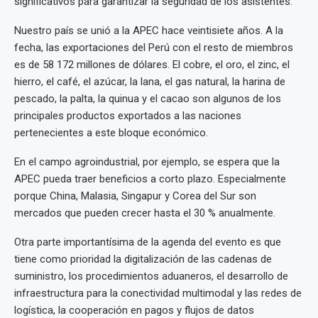
significativos para garantizar la seguridad de los asistentes.
Nuestro país se unió a la APEC hace veintisiete años. A la
fecha, las exportaciones del Perú con el resto de miembros
es de 58 172 millones de dólares. El cobre, el oro, el zinc, el
hierro, el café, el azúcar, la lana, el gas natural, la harina de
pescado, la palta, la quinua y el cacao son algunos de los
principales productos exportados a las naciones
pertenecientes a este bloque económico.
En el campo agroindustrial, por ejemplo, se espera que la
APEC pueda traer beneficios a corto plazo. Especialmente
porque China, Malasia, Singapur y Corea del Sur son
mercados que pueden crecer hasta el 30 % anualmente.
Otra parte importantísima de la agenda del evento es que
tiene como prioridad la digitalización de las cadenas de
suministro, los procedimientos aduaneros, el desarrollo de
infraestructura para la conectividad multimodal y las redes de
logística, la cooperación en pagos y flujos de datos