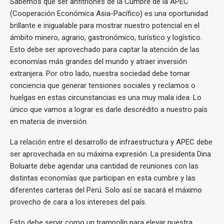
Sabemos que ser anfitriones de la Cumbre de la APEC
(Cooperación Económica Asia-Pacífico) es una oportunidad
brillante e inigualable para mostrar nuestro potencial en el
ámbito minero, agrario, gastronómico, turístico y logístico.
Esto debe ser aprovechado para captar la atención de las
economías más grandes del mundo y atraer inversión
extranjera. Por otro lado, nuestra sociedad debe tomar
conciencia que generar tensiones sociales y reclamos o
huelgas en estas circunstancias es una muy mala idea. Lo
único que vamos a lograr es darle descrédito a nuestro país
en materia de inversión.
La relación entre el desarrollo de infraestructura y APEC debe
ser aprovechada en su máxima expresión. La presidenta Dina
Boluarte debe agendar una cantidad de reuniones con las
distintas economías que participan en esta cumbre y las
diferentes carteras del Perú. Solo así se sacará el máximo
provecho de cara a los intereses del país.
Esto debe servir como un trampolín para elevar nuestra