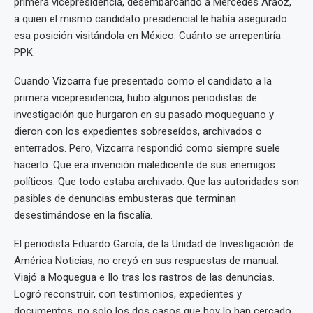
primera vicepresidencia, desembarcando a Mercedes Aráoz,
a quien el mismo candidato presidencial le había asegurado
esa posición visitándola en México. Cuánto se arrepentiría
PPK.
Cuando Vizcarra fue presentado como el candidato a la
primera vicepresidencia, hubo algunos periodistas de
investigación que hurgaron en su pasado moqueguano y
dieron con los expedientes sobreseídos, archivados o
enterrados. Pero, Vizcarra respondió como siempre suele
hacerlo. Que era invención maledicente de sus enemigos
políticos. Que todo estaba archivado. Que las autoridades son
pasibles de denuncias embusteras que terminan
desestimándose en la fiscalía.
El periodista Eduardo García, de la Unidad de Investigación de
América Noticias, no creyó en sus respuestas de manual.
Viajó a Moquegua e Ilo tras los rastros de las denuncias.
Logró reconstruir, con testimonios, expedientes y
documentos, no solo los dos casos que hoy lo han cercado