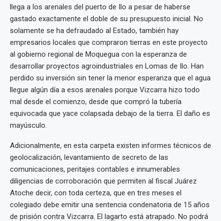
llega a los arenales del puerto de Ilo a pesar de haberse
gastado exactamente el doble de su presupuesto inicial. No
solamente se ha defraudado al Estado, también hay
empresarios locales que compraron tierras en este proyecto
al gobierno regional de Moquegua con la esperanza de
desarrollar proyectos agroindustriales en Lomas de Ilo. Han
perdido su inversión sin tener la menor esperanza que el agua
llegue algún día a esos arenales porque Vizcarra hizo todo
mal desde el comienzo, desde que compró la tubería
equivocada que yace colapsada debajo de la tierra. El daño es
mayúsculo.
Adicionalmente, en esta carpeta existen informes técnicos de
geolocalización, levantamiento de secreto de las
comunicaciones, peritajes contables e innumerables
diligencias de corroboración que permiten al fiscal Juárez
Atoche decir, con toda certeza, que en tres meses el
colegiado debe emitir una sentencia condenatoria de 15 años
de prisión contra Vizcarra. El lagarto está atrapado. No podrá