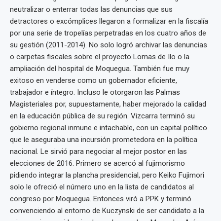
neutralizar o enterrar todas las denuncias que sus
detractores o excómplices llegaron a formalizar en la fiscalía
por una serie de tropelías perpetradas en los cuatro años de
su gestión (2011-2014). No solo logró archivar las denuncias
o carpetas fiscales sobre el proyecto Lomas de Ilo o la
ampliación del hospital de Moquegua. También fue muy
exitoso en venderse como un gobernador eficiente,
trabajador e íntegro. Incluso le otorgaron las Palmas
Magisteriales por, supuestamente, haber mejorado la calidad
en la educación pública de su región. Vizcarra terminó su
gobierno regional inmune e intachable, con un capital político
que le aseguraba una incursión prometedora en la política
nacional. Le sirvió para negociar al mejor postor en las
elecciones de 2016. Primero se acercó al fujimorismo
pidiendo integrar la plancha presidencial, pero Keiko Fujimori
solo le ofreció el número uno en la lista de candidatos al
congreso por Moquegua. Entonces viró a PPK y terminó
convenciendo al entorno de Kuczynski de ser candidato a la