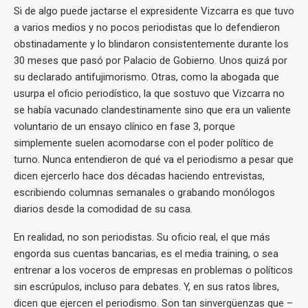
Si de algo puede jactarse el expresidente Vizcarra es que tuvo
a varios medios y no pocos periodistas que lo defendieron
obstinadamente y lo blindaron consistentemente durante los
30 meses que pasó por Palacio de Gobierno. Unos quizá por
su declarado antifujimorismo. Otras, como la abogada que
usurpa el oficio periodístico, la que sostuvo que Vizcarra no
se había vacunado clandestinamente sino que era un valiente
voluntario de un ensayo clínico en fase 3, porque
simplemente suelen acomodarse con el poder político de
turno. Nunca entendieron de qué va el periodismo a pesar que
dicen ejercerlo hace dos décadas haciendo entrevistas,
escribiendo columnas semanales o grabando monólogos
diarios desde la comodidad de su casa.
En realidad, no son periodistas. Su oficio real, el que más
engorda sus cuentas bancarias, es el media training, o sea
entrenar a los voceros de empresas en problemas o políticos
sin escrúpulos, incluso para debates. Y, en sus ratos libres,
dicen que ejercen el periodismo. Son tan sinvergüenzas que –