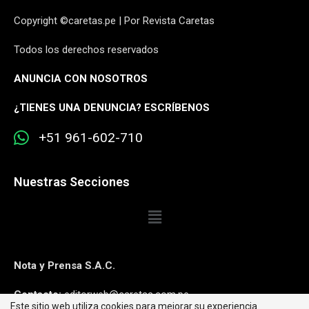
Copyright ©caretas.pe | Por Revista Caretas
Todos los derechos reservados
ANUNCIA CON NOSOTROS
¿
TIENES UNA DENUNCIA? ESCRÍBENOS
+51 961-602-710
Nuestras Secciones
Nota y Prensa S.A.C.
Contacto:
editorweb@caretas.com.pe
Este sitio web utiliza cookies para mejorar su experiencia.