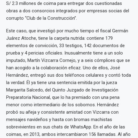
S/ 2.3 millones de coima para entregar dos cuestionadas
obras a dos consorcios integrados por empresas socias del
corrupto “Club de la Construcción”.
Este caso, que investigó por mucho tiempo el fiscal Germán
Juárez Atoche, tiene la carpeta nutrida: contiene 179
elementos de convicción, 33 testigos, 142 documentos de
prueba y 4 pericias oficiales. Inusualmente tiene a un solo
imputado, Martín Vizcarra Cornejo, y a seis cómplices que se
han acogido a la colaboración eficaz. Uno de ellos, José
Hernández, entregó sus dos teléfonos celulares y contó toda
la verdad. Él ya tiene una sentencia emitida por la jueza
Margarita Salcedo, del Quinto Juzgado de Investigación
Preparatoria Nacional, que lo ha premiado con una pena
menor como intermediario de los sobornos. Hernández
probó su añeja y consistente amistad con Vizcarra con
mensajes navideños y hasta con bromas machistas
sobrevivientes en sus chats de WhatsApp. En el año de las
coimas, en 2013, ambos intercambiaron 156 llamadas. Al año