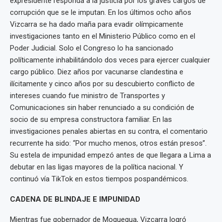
expresidente responda a la justicia por los graves cargos de
corrupción que se le imputan. En los últimos ocho años
Vizcarra se ha dado maña para evadir olímpicamente
investigaciones tanto en el Ministerio Público como en el
Poder Judicial. Solo el Congreso lo ha sancionado
políticamente inhabilitándolo dos veces para ejercer cualquier
cargo público. Diez años por vacunarse clandestina e
ilícitamente y cinco años por su descubierto conflicto de
intereses cuando fue ministro de Transportes y
Comunicaciones sin haber renunciado a su condición de
socio de su empresa constructora familiar. En las
investigaciones penales abiertas en su contra, el comentario
recurrente ha sido: “Por mucho menos, otros están presos”.
Su estela de impunidad empezó antes de que llegara a Lima a
debutar en las ligas mayores de la política nacional. Y
continuó vía TikTok en estos tiempos pospandémicos.
CADENA DE BLINDAJE E IMPUNIDAD
Mientras fue gobernador de Moquegua, Vizcarra logró