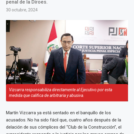
penal de la Diroes.
30 octubre, 2024
Vizcarra responsabiliza directamente al Ejecutivo por esta
medida que califica de arbitraria y abusiva.
Martín Vizcarra ya está sentado en el banquillo de los
acusados. No ha sido fácil que, cuatro años después de la
delación de sus cómplices del “Club de la Construcción”, el