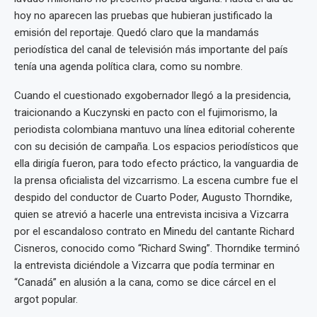
hoy no aparecen las pruebas que hubieran justificado la
emisión del reportaje. Quedó claro que la mandamás
periodística del canal de televisión más importante del país
tenía una agenda política clara, como su nombre.
Cuando el cuestionado exgobernador llegó a la presidencia,
traicionando a Kuczynski en pacto con el fujimorismo, la
periodista colombiana mantuvo una línea editorial coherente
con su decisión de campaña. Los espacios periodísticos que
ella dirigía fueron, para todo efecto práctico, la vanguardia de
la prensa oficialista del vizcarrismo. La escena cumbre fue el
despido del conductor de Cuarto Poder, Augusto Thorndike,
quien se atrevió a hacerle una entrevista incisiva a Vizcarra
por el escandaloso contrato en Minedu del cantante Richard
Cisneros, conocido como “Richard Swing”. Thorndike terminó
la entrevista diciéndole a Vizcarra que podía terminar en
“Canadá” en alusión a la cana, como se dice cárcel en el
argot popular.