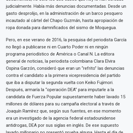
judicialmente. Había más denuncias documentadas. Desde un
gasto desprolijo, en la administración de un barco pesquero
incautado al cártel del Chapo Guzmán, hasta apropiación de
ropa donada para damnificados del sismo de Moquegua.
Pero, en ese verano de 2016, la pesquisa del periodista García
no llegó a publicarse ni en Cuarto Poder ni en ningún
programa periodístico de América o Canal N. La editora
general de noticias, la periodista colombiana Clara Elvira
Ospina Garzón, consideró que eran un “refrito” las denuncias
contra el candidato a la primera vicepresidencia del partido
que iba a disputar la segunda vuelta con Keiko Fujimori.
Después, armaría la “operación DEA” para imputarle a la
candidata de Fuerza Popular supuestamente haber lavado 15
millones de dólares para su campaña electoral a través de
Joaquín Ramírez que, según sus fuentes, en ese momento
era un investigado de la agencia federal estadounidense
antidrogas, DEA por sus siglas en inglés. De ese supuesto
lavado millonario no presentó prueba alguna. Hasta el día de