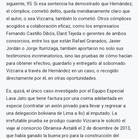
siguiente, 95. Si esa sentencia ha demostrado que Hernández,
el cómplice, cometió delito, queda meridianamente claro que
el autor, o sea Vizcarra, también lo cometió. Otros cómplices
acogidos a colaboración eficaz, como los empresarios
Fernando Castillo Dibós, Elard Tejeda o gerentes de ambos
consorcios, entre los que están Rafael Granados, Javier
Jordán o Jorge Iturrizaga, también aportaron no solo sus
testimonios incriminatorios, sino las pruebas de cómo hacían
para obtener efectivo, guardarlo y entregarlo al sobornado
Vizcarra a través de Hernández en un caso, o recogido
directamente por él, en otras oportunidades.
Es, quizá, el único caso investigado por el Equipo Especial
Lava Jato que tiene factura por una coima adelantada en
especie (contratar un avión privado para llevar y regresar a
una delegación boliviana de Lima a Ilo) al imputado. La
irrefutable prueba se produjo cuando Vizcarra le solicitó el
viaje al consorcio Obrainsa-Astaldi el 2 de diciembre de 2013,
que había ganado la buena pro para la construcción del