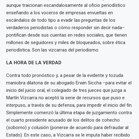
aunque traicionan escandalosamente al oficio periodístico
enseñando a los voceros de empresas envueltas en
escándalos de todo tipo a evadir las preguntas de los
verdaderos periodistas o cómo responder sin decir nada–
pontifican desde sus cuentas en redes sociales, que tienen
millones de seguidores y miles de bloqueados, sobre ética
periodística. Son las vizcarras del periodismo.
LA HORA DE LA VERDAD
Contra todo pronóstico y, a pesar de la evidente y tozuda
maniobra dilatoria de su abogado Erwin Siccha –para evitar el
inicio del juicio oral, el colegiado de tres jueces que juzga a
Martín Vizcarra no aceptó la serie de recursos que puso e
interpuso, a través de su defensa, para impedir el inicio del fin.
Simplemente comenzó la última etapa de juzgamiento contra
el cuarto presidente acusado de los delitos de cohecho
(soborno) y colusión (ponerse de acuerdo para defraudar al
Estado). En este caso, a Vizcarra se le imputa haber recibido