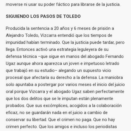
moverse ni usar su poder fáctico para librarse de la justicia.
SIGUIENDO LOS PASOS DE TOLEDO
Producida la sentencia a 20 años y 6 meses de prisión a
Alejandro Toledo, Vizcarra entendió que los tiempos de
impunidad habían terminado. Que la justicia puede tardar, pero
llega. Entonces activó una estrategia leguleyera de su
defensa técnica –que sigue en manos del abogado Fernando
Ugaz aunque ahora aparezca un joven e impetuoso letrado
que trabajó en su estudio– alegando un supuesto vicio
procesal que afectaría su derecho a la defensa. La maniobra
solo apuntaba a postergar por varios meses el inicio del juicio
oral porque Vizcarra y el abogado Ugaz saben perfectamente
que los dos delitos que se le imputan están plenamente
probados. Que sus excómplices, acogidos a la colaboración
eficaz, no se guardarán nada en el juicio a cambio de
conservar su libertad. Que el crimen no paga. Que no hay
crimen perfecto. Que los amigos e incluso los periodistas