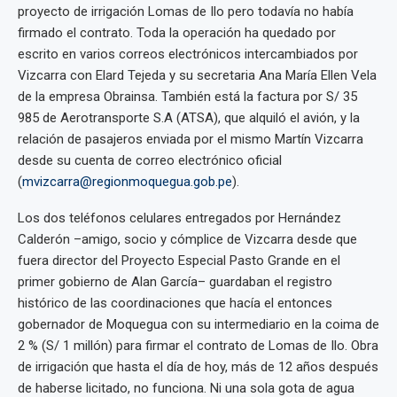
proyecto de irrigación Lomas de Ilo pero todavía no había
firmado el contrato. Toda la operación ha quedado por
escrito en varios correos electrónicos intercambiados por
Vizcarra con Elard Tejeda y su secretaria Ana María Ellen Vela
de la empresa Obrainsa. También está la factura por S/ 35
985 de Aerotransporte S.A (ATSA), que alquiló el avión, y la
relación de pasajeros enviada por el mismo Martín Vizcarra
desde su cuenta de correo electrónico oficial
(
mvizcarra@regionmoquegua.gob.pe
).
Los dos teléfonos celulares entregados por Hernández
Calderón –amigo, socio y cómplice de Vizcarra desde que
fuera director del Proyecto Especial Pasto Grande en el
primer gobierno de Alan García– guardaban el registro
histórico de las coordinaciones que hacía el entonces
gobernador de Moquegua con su intermediario en la coima de
2 % (S/ 1 millón) para firmar el contrato de Lomas de Ilo. Obra
de irrigación que hasta el día de hoy, más de 12 años después
de haberse licitado, no funciona. Ni una sola gota de agua