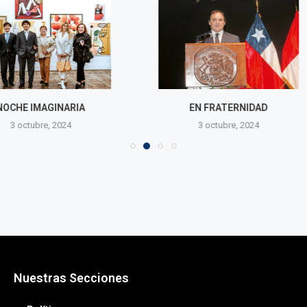
AGINARIA
EN FRATERNIDAD
DOMINGO C
re, 2024
3 octubre, 2024
3 octub
Nuestras Secciones