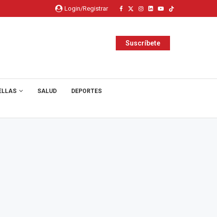
Login/Registrar
Suscríbete
ELLAS
SALUD
DEPORTES