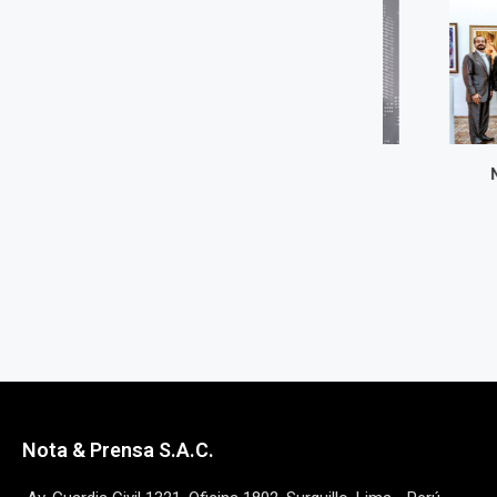
REFERENTES
NOCHE IM
3 octubre, 2024
3 octub
Nota & Prensa S.A.C.