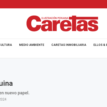
CULTURA
MEDIO AMBIENTE
CARETAS INMOBILIARIA
ELLOS & 
uina
en nuevo papel.
2024