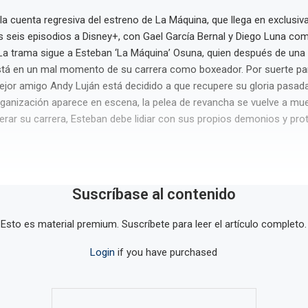
a cuenta regresiva del estreno de La Máquina, que llega en exclusiva
 seis episodios a Disney+, con Gael García Bernal y Diego Luna co
La trama sigue a Esteban ‘La Máquina’ Osuna, quien después de una
stá en un mal momento de su carrera como boxeador. Por suerte par
jor amigo Andy Luján está decidido a que recupere su gloria pasad
ganización aparece en escena, la pelea de revancha se vuelve a mue
erar su carrera, Esteban debe lidiar con sus propios demonios y pro
Suscríbase al contenido
Esto es material premium. Suscríbete para leer el artículo completo.
Login
if you have purchased