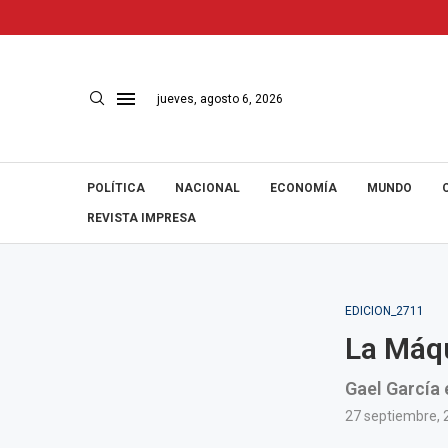
jueves, agosto 6, 2026
POLÍTICA
NACIONAL
ECONOMÍA
MUNDO
REVISTA IMPRESA
EDICION_2711
La Máq
Gael García 
27 septiembre, 