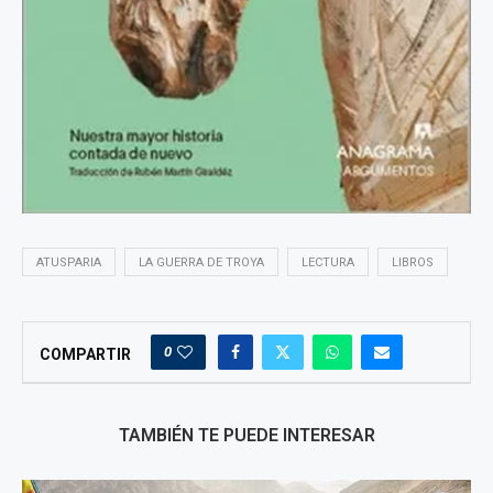
ATUSPARIA
LA GUERRA DE TROYA
LECTURA
LIBROS
0
COMPARTIR
TAMBIÉN TE PUEDE INTERESAR