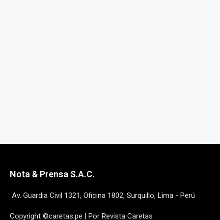
Nota & Prensa S.A.C.
Av. Guardia Civil 1321, Oficina 1802, Surquillo, Lima - Perú
Copyright ©caretas.pe | Por Revista Caretas