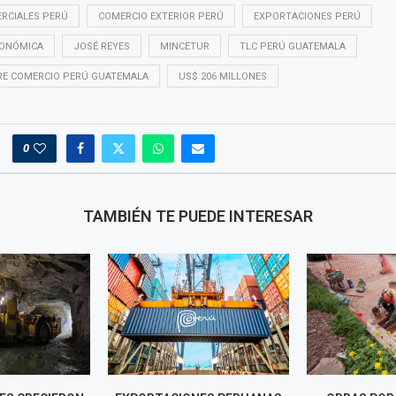
RCIALES PERÚ
COMERCIO EXTERIOR PERÚ
EXPORTACIONES PERÚ
CONÓMICA
JOSÉ REYES
MINCETUR
TLC PERÚ GUATEMALA
RE COMERCIO PERÚ GUATEMALA
US$ 206 MILLONES
0
TAMBIÉN TE PUEDE INTERESAR