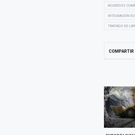
ACUERDOS COME
INTEGRACIÓN E
TRATADO DE LIB
COMPARTIR