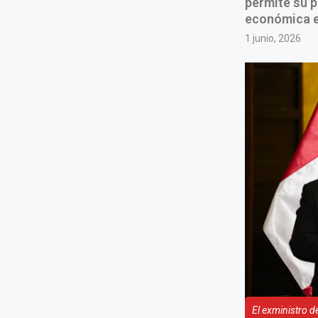
permite su p
económica e
1 junio, 2026
El exministro d