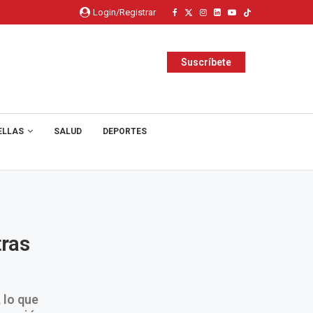
Login/Registrar
Suscríbete
ELLAS
SALUD
DEPORTES
tras
 lo que