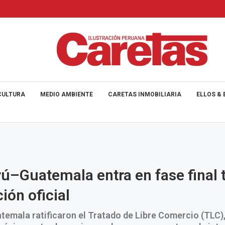
CULTURA
MEDIO AMBIENTE
CARETAS INMOBILIARIA
ELLOS & 
ú–Guatemala entra en fase final 
ción oficial
atemala ratificaron el Tratado de Libre Comercio (TLC),