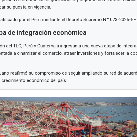
bar su puesta en vigencia.
ratificado por el Perú mediante el Decreto Supremo N.° 023-2026-RE.
pa de integración económica
ción del TLC, Perú y Guatemala ingresan a una nueva etapa de integra
ntada a dinamizar el comercio, atraer inversiones y fortalecer la c
ruano reafirmó su compromiso de seguir ampliando su red de acuer
l crecimiento económico del país.