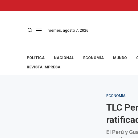
viernes, agosto 7, 2026
POLÍTICA
NACIONAL
ECONOMÍA
MUNDO
REVISTA IMPRESA
ECONOMÍA
TLC Per
ratifica
El Perú y Gu