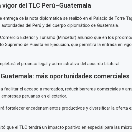
n vigor del TLC Perú–Guatemala
 entrega de la nota diplomática se realizó en el Palacio de Torre Tag
e autoridades del Perú y del cuerpo diplomático de Guatemala.
e Comercio Exterior y Turismo (Mincetur) anunció que en los próximo
eto Supremo de Puesta en Ejecución, que permitirá la entrada en vigo
pletará el proceso legal y administrativo del acuerdo bilateral.
Guatemala: más oportunidades comerciales
a facilitar el acceso a mercados, reducir barreras comerciales y amp
e empresas peruanas en el exterior.
rá fortalecer encadenamientos productivos y diversificar la oferta e
altó que el TLC tendrá un impacto positivo en especial para las micr