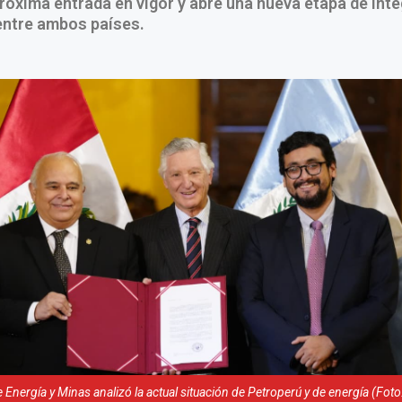
róxima entrada en vigor y abre una nueva etapa de int
ntre ambos países.
e Energía y Minas analizó la actual situación de Petroperú y de energía (Foto