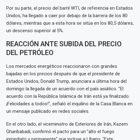
Por su parte, el precio del barril WTI, de referencia en Estados
Unidos, ha llegado a caer por debajo de la barrera de los 80
dólares, mientras que a esta hora se sitúa en los 80,5 dólares,
un descenso superior al 5%.
REACCIÓN ANTE SUBIDA DEL PRECIO
DEL PETRÓLEO
Los mercados energéticos reaccionaron con grandes
bajadas en los precios después de que el presidente de
Estados Unidos, Donald Trump, anunciara a última hora del
domingo la llegada de un acuerdo con el país asiático. "El
acuerdo con la República Islámica de Irán está ya finalizado.
¡Felicidades a todos!", señaló el inquilino de la Casa Blanca en
un mensaje publicado en redes sociales.
En el otro lado, el viceministro de Exteriores de Irán, Kazem
Gharibabadi, confirmó el pacto para un "alto el fuego
inmediato y permanente" que incluye a Líbano. "Este