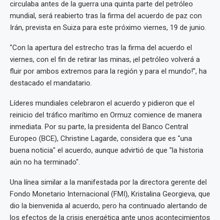
circulaba antes de la guerra una quinta parte del petróleo
mundial, será reabierto tras la firma del acuerdo de paz con
Irán, prevista en Suiza para este próximo viernes, 19 de junio.
"Con la apertura del estrecho tras la firma del acuerdo el
viernes, con el fin de retirar las minas, ¡el petróleo volverá a
fluir por ambos extremos para la región y para el mundo!", ha
destacado el mandatario.
Líderes mundiales celebraron el acuerdo y pidieron que el
reinicio del tráfico marítimo en Ormuz comience de manera
inmediata. Por su parte, la presidenta del Banco Central
Europeo (BCE), Christine Lagarde, considera que es "una
buena noticia" el acuerdo, aunque advirtió de que "la historia
aún no ha terminado".
Una línea similar a la manifestada por la directora gerente del
Fondo Monetario Internacional (FMI), Kristalina Georgieva, que
dio la bienvenida al acuerdo, pero ha continuado alertando de
los efectos de la crisis energética ante unos acontecimientos