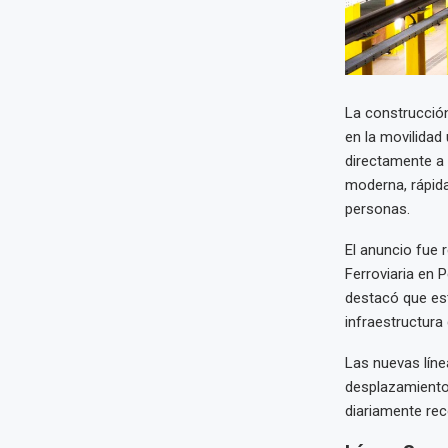
La construcción
en la movilidad
directamente a 
moderna, rápida
personas.
El anuncio fue 
Ferroviaria en 
destacó que est
infraestructura
Las nuevas líne
desplazamiento 
diariamente rec