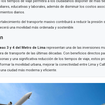
 los tiempos de viaje permitirá a los ciudadanos disponer de más t
iliares, educativas y laborales, además de disminuir los costos asoc
mientos diarios.
rtalecimiento del transporte masivo contribuirá a reducir la presión 
ecerá una movilidad más ordenada y sostenible.
en
eas 3 y 4 del Metro de Lima
representan una de las inversiones m
ura de transporte de las últimas décadas. Con beneficios directos p
sonas y una significativa reducción de los tiempos de viaje, estos p
ormar la movilidad urbana, mejorar la conectividad entre Lima y Call
e una ciudad más moderna y eficiente.