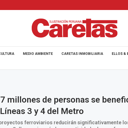
CULTURA
MEDIO AMBIENTE
CARETAS INMOBILIARIA
ELLOS & 
7 millones de personas se benefi
 Líneas 3 y 4 del Metro
royectos ferroviarios reducirán significativamente l