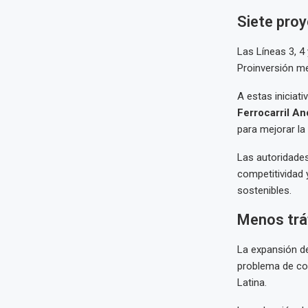
Siete proy
Las Líneas 3, 4
Proinversión m
A estas iniciat
Ferrocarril A
para mejorar la
Las autoridades
competitividad 
sostenibles.
Menos tráf
La expansión de
problema de co
Latina.