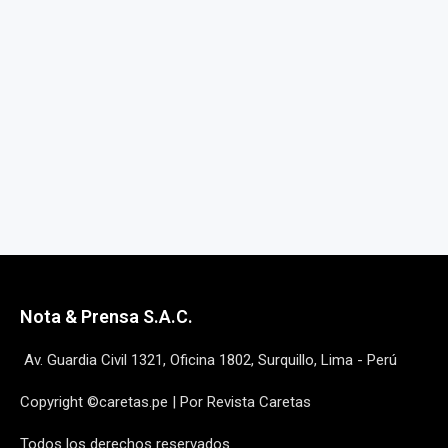
Nota & Prensa S.A.C.
Av. Guardia Civil 1321, Oficina 1802, Surquillo, Lima - Perú
Copyright ©caretas.pe | Por Revista Caretas
Todos los derechos reservados