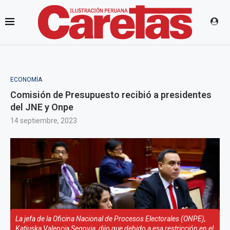
ECONOMÍA
Comisión de Presupuesto recibió a presidentes
del JNE y Onpe
14 septiembre, 2023
La jefa de la Oficina Nacional de Procesos Electorales (ONPE),
Katiuska Valencia Segovia, dijo que debido a esa restricción en el