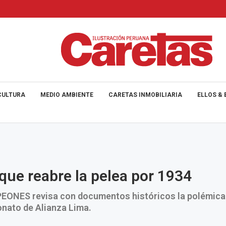
CULTURA
MEDIO AMBIENTE
CARETAS INMOBILIARIA
ELLOS & 
o que reabre la pelea por 1934
NES revisa con documentos históricos la polémica 
nato de Alianza Lima.