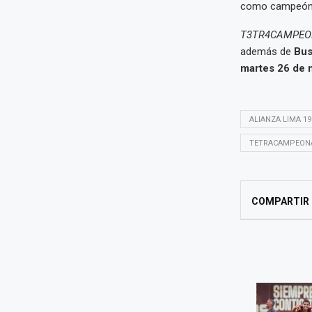
como campeón 
T3TR4CAMPEO
además de
Bus
martes 26 de 
ALIANZA LIMA 19
TETRACAMPEONA
COMPARTIR