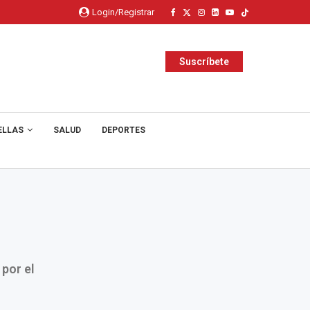
Login/Registrar
Suscríbete
ELLAS
SALUD
DEPORTES
por el