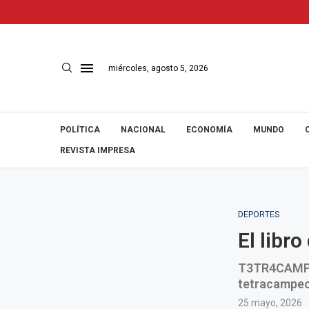
miércoles, agosto 5, 2026
POLÍTICA
NACIONAL
ECONOMÍA
MUNDO
REVISTA IMPRESA
DEPORTES
El libr
T3TR4CAMPEO
tetracampeo
25 mayo, 2026