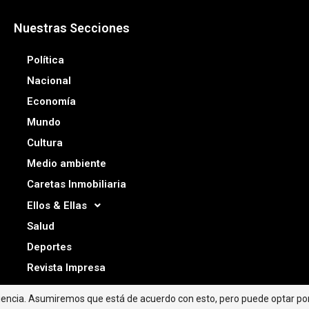
Nuestras Secciones
Política
Nacional
Economía
Mundo
Cultura
Medio ambiente
Caretas Inmobiliaria
Ellos & Ellas
Salud
Deportes
Revista Impresa
riencia. Asumiremos que está de acuerdo con esto, pero puede optar por 