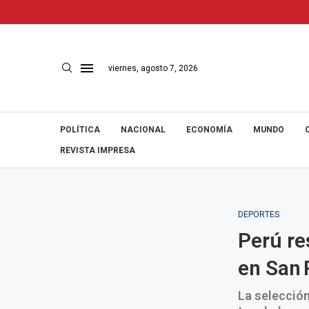
viernes, agosto 7, 2026
POLÍTICA
NACIONAL
ECONOMÍA
MUNDO
REVISTA IMPRESA
DEPORTES
Perú re
en San 
La selección