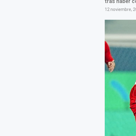
tras haber 
12 noviembre, 