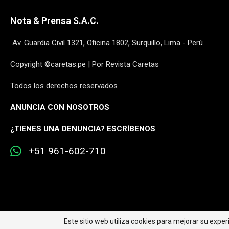
Nota & Prensa S.A.C.
Av. Guardia Civil 1321, Oficina 1802, Surquillo, Lima - Perú
Copyright ©caretas.pe | Por Revista Caretas
Todos los derechos reservados
ANUNCIA CON NOSOTROS
¿
TIENES UNA DENUNCIA? ESCRÍBENOS
+51 961-602-710
Este sitio web utiliza cookies para mejorar su expe