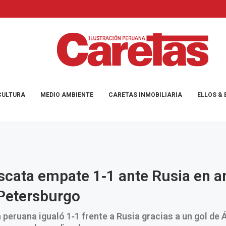
CULTURA
MEDIO AMBIENTE
CARETAS INMOBILIARIA
ELLOS & 
scata empate 1‑1 ante Rusia en 
Petersburgo
 peruana igualó 1‑1 frente a Rusia gracias a un gol de Á