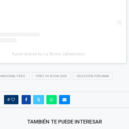
A post shared by La Bicolor (@labicolor)
NACIONAL PERÚ.
PERÚ VS RUSIA 2025
SELECCIÓN PERUANA
0
TAMBIÉN TE PUEDE INTERESAR