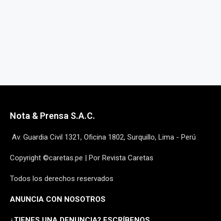
Nota & Prensa S.A.C.
Av. Guardia Civil 1321, Oficina 1802, Surquillo, Lima - Perú
Copyright ©caretas.pe | Por Revista Caretas
Todos los derechos reservados
ANUNCIA CON NOSOTROS
¿
TIENES UNA DENUNCIA? ESCRÍBENOS