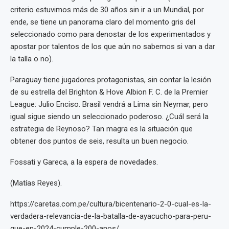
criterio estuvimos más de 30 años sin ir a un Mundial, por
ende, se tiene un panorama claro del momento gris del
seleccionado como para denostar de los experimentados y
apostar por talentos de los que aún no sabemos si van a dar
la talla o no).
Paraguay tiene jugadores protagonistas, sin contar la lesión
de su estrella del Brighton & Hove Albion F. C. de la Premier
League: Julio Enciso. Brasil vendrá a Lima sin Neymar, pero
igual sigue siendo un seleccionado poderoso. ¿Cuál será la
estrategia de Reynoso? Tan magra es la situación que
obtener dos puntos de seis, resulta un buen negocio.
Fossati y Gareca, a la espera de novedades.
(Matías Reyes).
https://caretas.com.pe/cultura/bicentenario-2-0-cual-es-la-
verdadera-relevancia-de-la-batalla-de-ayacucho-para-peru-
que-en-2024-cumple-200-anos/