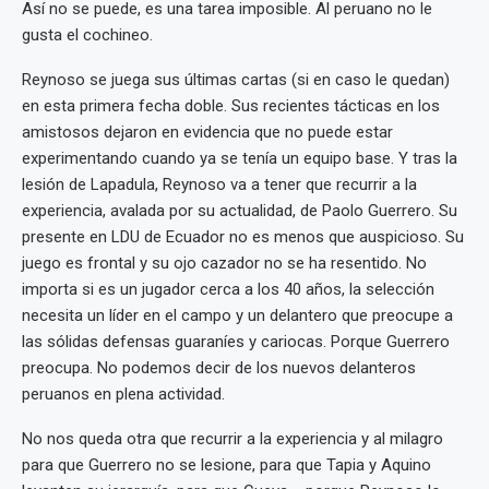
Así no se puede, es una tarea imposible. Al peruano no le
gusta el cochineo.
Reynoso se juega sus últimas cartas (si en caso le quedan)
en esta primera fecha doble. Sus recientes tácticas en los
amistosos dejaron en evidencia que no puede estar
experimentando cuando ya se tenía un equipo base. Y tras la
lesión de Lapadula, Reynoso va a tener que recurrir a la
experiencia, avalada por su actualidad, de Paolo Guerrero. Su
presente en LDU de Ecuador no es menos que auspicioso. Su
juego es frontal y su ojo cazador no se ha resentido. No
importa si es un jugador cerca a los 40 años, la selección
necesita un líder en el campo y un delantero que preocupe a
las sólidas defensas guaraníes y cariocas. Porque Guerrero
preocupa. No podemos decir de los nuevos delanteros
peruanos en plena actividad.
No nos queda otra que recurrir a la experiencia y al milagro
para que Guerrero no se lesione, para que Tapia y Aquino