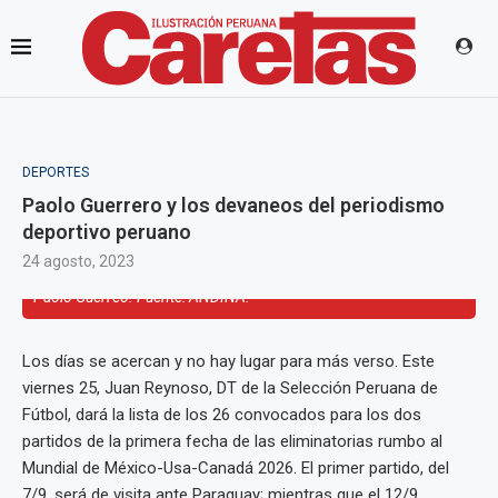
DEPORTES
Paolo Guerrero y los devaneos del periodismo
deportivo peruano
24 agosto, 2023
Paolo Guerreo. Fuente: ANDINA.
Los días se acercan y no hay lugar para más verso. Este
viernes 25, Juan Reynoso, DT de la Selección Peruana de
Fútbol, dará la lista de los 26 convocados para los dos
partidos de la primera fecha de las eliminatorias rumbo al
Mundial de México-Usa-Canadá 2026. El primer partido, del
7/9, será de visita ante Paraguay; mientras que el 12/9