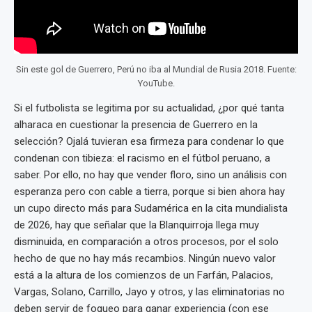
Sin este gol de Guerrero, Perú no iba al Mundial de Rusia 2018. Fuente:
YouTube.
Si el futbolista se legitima por su actualidad, ¿por qué tanta
alharaca en cuestionar la presencia de Guerrero en la
selección? Ojalá tuvieran esa firmeza para condenar lo que
condenan con tibieza: el racismo en el fútbol peruano, a
saber. Por ello, no hay que vender floro, sino un análisis con
esperanza pero con cable a tierra, porque si bien ahora hay
un cupo directo más para Sudamérica en la cita mundialista
de 2026, hay que señalar que la Blanquirroja llega muy
disminuida, en comparación a otros procesos, por el solo
hecho de que no hay más recambios. Ningún nuevo valor
está a la altura de los comienzos de un Farfán, Palacios,
Vargas, Solano, Carrillo, Jayo y otros, y las eliminatorias no
deben servir de fogueo para ganar experiencia (con ese