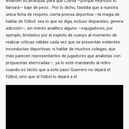
levanten su jerarquía, para que Cueva —porque Reynoso lo
llamará— baje de peso... Por lo dicho, fastidia que a nuestra
única ficha de respeto, cierta prensa deportiva —la magia de
hablar de fútbol: sea lo que se diga, incluso disparates, genera
adicción—, sin mérito analítico alguno —exjugadores, por
ejemplo, limitados por el espíritu de cuerpo al momento de
realizar críticas válidas cada vez que se presentan evidentes
inconductas deportivas; ni hablar de muchos colegas, que
más parecen representantes de jugadores que analistas con
propuestas aterrizadas—, ya lo esté mandando al retiro
cuando es tácito que a este paso Guerrero no dejará el
fútbol, sino que el fútbol lo dejará a él.