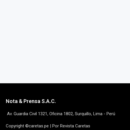
Nota & Prensa S.A.C.
Av. Guardia Civil 1321, Oficina 1802, Surquillo, Lima - Perú
Copyright ©caretas.pe | Por Revista Caretas