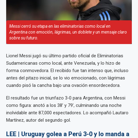
Messi cerró su etapa en las eliminatorias como local en
Argentina con emoción, lágrimas, un doblete y un mensaje claro
sobre su futuro.
Lionel Messi jugó su último partido oficial de Eliminatorias
Sudamericanas como local, ante Venezuela, y lo hizo de
forma conmovedora. El recibido fue tan intenso que, incluso
antes del pitazo inicial, se lo vio emocionado, con lágrimas
cuando pisó la cancha bajo una ovación ensordecedora.
El resultado fue un triunfazo 3‑0 para Argentina, con Messi
como figura: anotó a los 38’ y 79’, culminando una noche
inolvidable ante 87,000 espectadores. Lo acompañó Lautaro
Martínez, autor del segundo gol.
LEE | Uruguay golea a Perú 3-0 y lo manda a