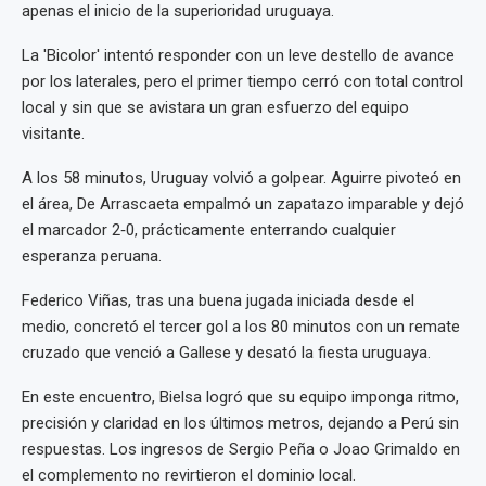
apenas el inicio de la superioridad uruguaya.
La 'Bicolor' intentó responder con un leve destello de avance
por los laterales, pero el primer tiempo cerró con total control
local y sin que se avistara un gran esfuerzo del equipo
visitante.
A los 58 minutos, Uruguay volvió a golpear. Aguirre pivoteó en
el área, De Arrascaeta empalmó un zapatazo imparable y dejó
el marcador 2‑0, prácticamente enterrando cualquier
esperanza peruana.
Federico Viñas, tras una buena jugada iniciada desde el
medio, concretó el tercer gol a los 80 minutos con un remate
cruzado que venció a Gallese y desató la fiesta uruguaya.
En este encuentro, Bielsa logró que su equipo imponga ritmo,
precisión y claridad en los últimos metros, dejando a Perú sin
respuestas. Los ingresos de Sergio Peña o Joao Grimaldo en
el complemento no revirtieron el dominio local.