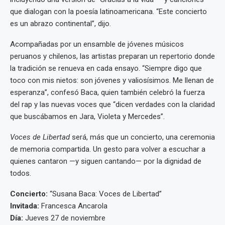
que dialogan con la poesía latinoamericana. “Este concierto
es un abrazo continental”, dijo.
Acompañadas por un ensamble de jóvenes músicos
peruanos y chilenos, las artistas preparan un repertorio donde
la tradición se renueva en cada ensayo. “Siempre digo que
toco con mis nietos: son jóvenes y valiosísimos. Me llenan de
esperanza”, confesó Baca, quien también celebró la fuerza
del rap y las nuevas voces que “dicen verdades con la claridad
que buscábamos en Jara, Violeta y Mercedes”.
Voces de Libertad
será, más que un concierto, una ceremonia
de memoria compartida. Un gesto para volver a escuchar a
quienes cantaron —y siguen cantando— por la dignidad de
todos.
Concierto:
“Susana Baca: Voces de Libertad”
Invitada:
Francesca Ancarola
Día:
Jueves 27 de noviembre