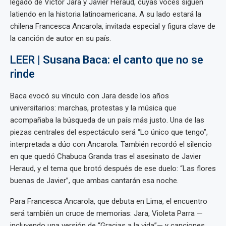
legado de Víctor Jara y Javier Heraud, cuyas voces siguen
latiendo en la historia latinoamericana. A su lado estará la
chilena Francesca Ancarola, invitada especial y figura clave de
la canción de autor en su país.
LEER | Susana Baca: el canto que no se
rinde
Baca evocó su vínculo con Jara desde los años
universitarios: marchas, protestas y la música que
acompañaba la búsqueda de un país más justo. Una de las
piezas centrales del espectáculo será “Lo único que tengo”,
interpretada a dúo con Ancarola. También recordó el silencio
en que quedó Chabuca Granda tras el asesinato de Javier
Heraud, y el tema que brotó después de ese duelo: “Las flores
buenas de Javier”, que ambas cantarán esa noche.
Para Francesca Ancarola, que debuta en Lima, el encuentro
será también un cruce de memorias: Jara, Violeta Parra —
incluyendo una versión de “Gracias a la vida”— y canciones