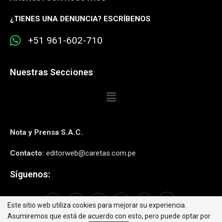
¿
TIENES UNA DENUNCIA? ESCRÍBENOS
+51 961-602-710
Nuestras Secciones
Nota y Prensa S.A.C.
Contacto:
editorweb@caretas.com.pe
Síguenos:
Este sitio web utiliza cookies para mejorar su experiencia.
Asumiremos que está de acuerdo con esto, pero puede optar por