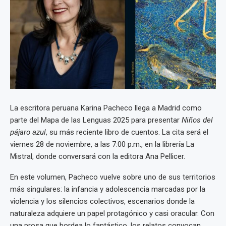
La escritora peruana Karina Pacheco llega a Madrid como
parte del Mapa de las Lenguas 2025 para presentar
Niños del
pájaro azul
, su más reciente libro de cuentos. La cita será el
viernes 28 de noviembre, a las 7:00 p.m., en la librería La
Mistral, donde conversará con la editora Ana Pellicer.
En este volumen, Pacheco vuelve sobre uno de sus territorios
más singulares: la infancia y adolescencia marcadas por la
violencia y los silencios colectivos, escenarios donde la
naturaleza adquiere un papel protagónico y casi oracular. Con
una prosa que bordea lo fantástico, los relatos convocan