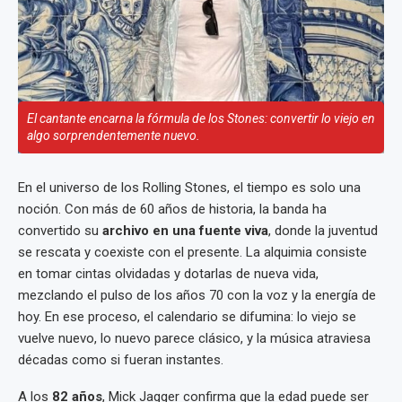
El cantante encarna la fórmula de los Stones: convertir lo viejo en
algo sorprendentemente nuevo.
En el universo de los Rolling Stones, el tiempo es solo una
noción. Con más de 60 años de historia, la banda ha
convertido su
archivo en una fuente viva
, donde la juventud
se rescata y coexiste con el presente. La alquimia consiste
en tomar cintas olvidadas y dotarlas de nueva vida,
mezclando el pulso de los años 70 con la voz y la energía de
hoy. En ese proceso, el calendario se difumina: lo viejo se
vuelve nuevo, lo nuevo parece clásico, y la música atraviesa
décadas como si fueran instantes.
A los
82 años
, Mick Jagger confirma que la edad puede ser