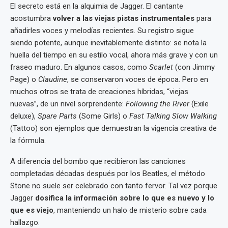
El secreto está en la alquimia de Jagger. El cantante
acostumbra
volver a las viejas pistas instrumentales
para
añadirles voces y melodías recientes. Su registro sigue
siendo potente, aunque inevitablemente distinto: se nota la
huella del tiempo en su estilo vocal, ahora más grave y con un
fraseo maduro. En algunos casos, como
Scarlet
(con Jimmy
Page) o
Claudine
, se conservaron voces de época. Pero en
muchos otros se trata de creaciones híbridas, “viejas
nuevas”, de un nivel sorprendente:
Following the River
(Exile
deluxe),
Spare Parts
(Some Girls) o
Fast Talking Slow Walking
(Tattoo) son ejemplos que demuestran la vigencia creativa de
la fórmula.
A diferencia del bombo que recibieron las canciones
completadas décadas después por los Beatles, el método
Stone no suele ser celebrado con tanto fervor. Tal vez porque
Jagger
dosifica la información sobre lo que es nuevo y lo
que es viejo
, manteniendo un halo de misterio sobre cada
hallazgo.