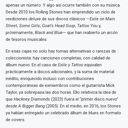
apenas un número. Y algo así ocurre también con su música.
Desde 2010 los Rolling Stones han emprendido un ciclo de
reediciones
deluxe
de sus discos clásicos —
Exile on Main
Street
,
Some Girls
,
Goat’s Head Soup
,
Tattoo You
y,
próximamente,
Black and Blue
— que han reabierto un arcón
de tesoros musicales.
En esas cajas no solo hay tomas alternativas o rarezas de
coleccionista: hay canciones completas, con calidad de
álbum nuevo. En el caso de
Exile
y
Tattoo
equivalen
prácticamente a discos adicionales, y la suma de material
inédito, enriquecido incluso con contribuciones
contemporáneas de exmiembros como el guitarrista Mick
Taylor, ya sobrepasa las dos horas. Ello relativiza la idea de
que
Hackney Diamonds
(2023) fuera el “primer disco nuevo”
desde
A Bigger Bang
(2005). En el medio, en 2016, los Stones
ya habían entregado un celebrado álbum de blues en formato
de covers.