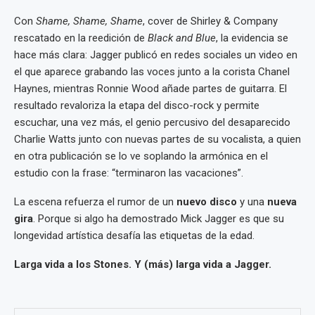
Con
Shame, Shame, Shame
, cover de Shirley & Company
rescatado en la reedición de
Black and Blue
, la evidencia se
hace más clara: Jagger publicó en redes sociales un video en
el que aparece grabando las voces junto a la corista Chanel
Haynes, mientras Ronnie Wood añade partes de guitarra. El
resultado revaloriza la etapa del disco-rock y permite
escuchar, una vez más, el genio percusivo del desaparecido
Charlie Watts junto con nuevas partes de su vocalista, a quien
en otra publicación se lo ve soplando la armónica en el
estudio con la frase: “terminaron las vacaciones”.
La escena refuerza el rumor de un
nuevo disco
y una
nueva
gira
. Porque si algo ha demostrado Mick Jagger es que su
longevidad artística desafía las etiquetas de la edad.
Larga vida a los Stones. Y (más) larga vida a Jagger.