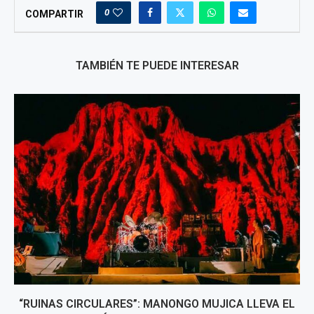
0
COMPARTIR
TAMBIÉN TE PUEDE INTERESAR
“RUINAS CIRCULARES”: MANONGO MUJICA LLEVA EL