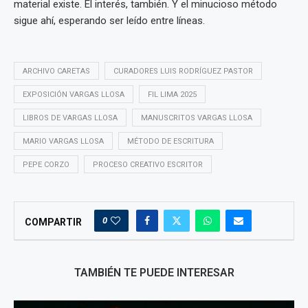
material existe. El interés, también. Y el minucioso método
sigue ahí, esperando ser leído entre líneas.
ARCHIVO CARETAS
CURADORES LUIS RODRÍGUEZ PASTOR
EXPOSICIÓN VARGAS LLOSA
FIL LIMA 2025
LIBROS DE VARGAS LLOSA
MANUSCRITOS VARGAS LLOSA
MARIO VARGAS LLOSA
MÉTODO DE ESCRITURA
PEPE CORZO
PROCESO CREATIVO ESCRITOR
0
COMPARTIR
TAMBIÉN TE PUEDE INTERESAR