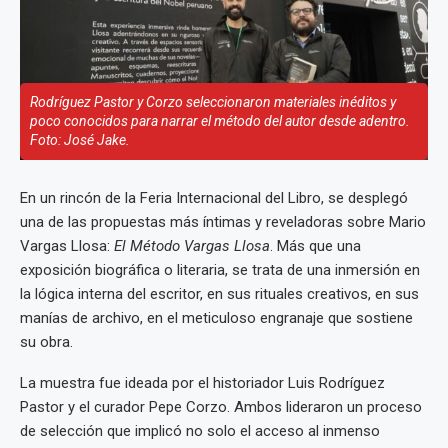
Rodríguez Pastor y Corzo seleccionaron materiales inéditos y
poco conocidos para narrar el método del autor desde adentro.
Foto: José Jake.
En un rincón de la Feria Internacional del Libro, se desplegó
una de las propuestas más íntimas y reveladoras sobre Mario
Vargas Llosa:
El Método Vargas Llosa
. Más que una
exposición biográfica o literaria, se trata de una inmersión en
la lógica interna del escritor, en sus rituales creativos, en sus
manías de archivo, en el meticuloso engranaje que sostiene
su obra.
La muestra fue ideada por el historiador Luis Rodríguez
Pastor y el curador Pepe Corzo. Ambos lideraron un proceso
de selección que implicó no solo el acceso al inmenso