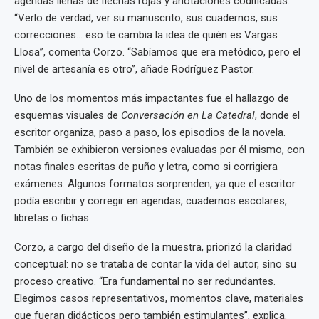
agendas llenas de flechas rojas y anotaciones codificadas.
“Verlo de verdad, ver su manuscrito, sus cuadernos, sus
correcciones... eso te cambia la idea de quién es Vargas
Llosa”, comenta Corzo. “Sabíamos que era metódico, pero el
nivel de artesanía es otro”, añade Rodríguez Pastor.
Uno de los momentos más impactantes fue el hallazgo de
esquemas visuales de
Conversación en La Catedral
, donde el
escritor organiza, paso a paso, los episodios de la novela.
También se exhibieron versiones evaluadas por él mismo, con
notas finales escritas de puño y letra, como si corrigiera
exámenes. Algunos formatos sorprenden, ya que el escritor
podía escribir y corregir en agendas, cuadernos escolares,
libretas o fichas.
Corzo, a cargo del diseño de la muestra, priorizó la claridad
conceptual: no se trataba de contar la vida del autor, sino su
proceso creativo. “Era fundamental no ser redundantes.
Elegimos casos representativos, momentos clave, materiales
que fueran didácticos pero también estimulantes”, explica.