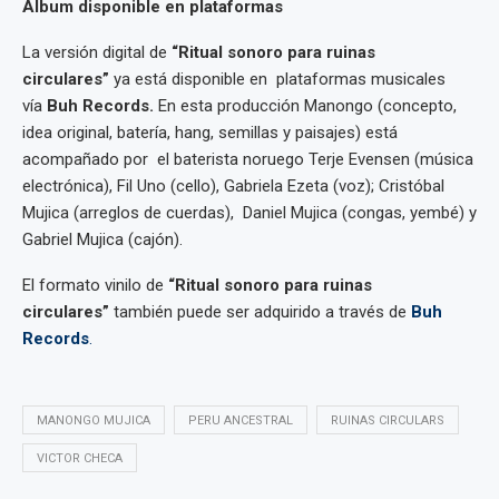
Álbum disponible en plataformas
La versión digital de
“Ritual sonoro para ruinas
circulares”
ya está disponible en plataformas musicales
vía
Buh Records.
En esta producción Manongo (concepto,
idea original, batería, hang, semillas y paisajes) está
acompañado por el baterista noruego Terje Evensen (música
electrónica), Fil Uno (cello), Gabriela Ezeta (voz); Cristóbal
Mujica (arreglos de cuerdas), Daniel Mujica (congas, yembé) y
Gabriel Mujica (cajón).
El formato vinilo de
“Ritual sonoro para ruinas
circulares”
también puede ser adquirido a través de
Buh
Records
.
MANONGO MUJICA
PERU ANCESTRAL
RUINAS CIRCULARS
VICTOR CHECA