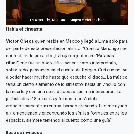
Luis Alvarado, Manongo Mujica y Víctor Checa.
Habla el cineasta
Víctor Checa
quien reside en México y llegó a Lima solo para
ser parte de esta presentación afirmó: “Cuando Manongo me
contó de este proyecto (trabajaron juntos en
‘Paracas
ritual’
) me fue un poco difícil pensar cómo interpretarlo,
sobre todo, pensando en el cuento de Borges. Creí que no iba
a poder hacer mucho hasta que escuché el disco… La música
tenía un cierto elemento de lo siniestro, había un vínculo con
la muerte y con una serie de cosas que me interesaron. La
película dura 18 minutos y fuimos montándola
cronológicamente, mientras íbamos grabando. Eso me ayudó
a ir entendiendo y encontrando los símiles formales entre los
espacios, siempre teniendo al cuento como una guía”.
Ilustres invitados