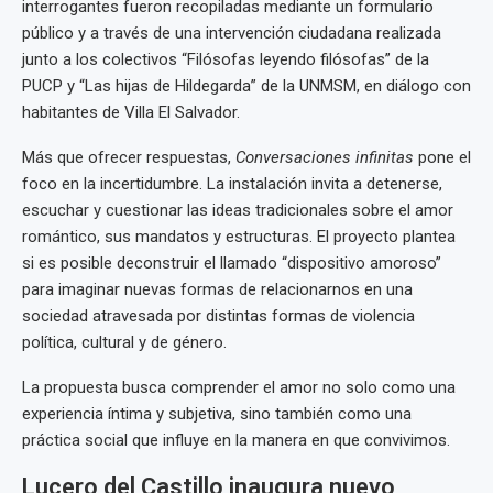
interrogantes fueron recopiladas mediante un formulario
público y a través de una intervención ciudadana realizada
junto a los colectivos “Filósofas leyendo filósofas” de la
PUCP y “Las hijas de Hildegarda” de la UNMSM, en diálogo con
habitantes de Villa El Salvador.
Más que ofrecer respuestas,
Conversaciones infinitas
pone el
foco en la incertidumbre. La instalación invita a detenerse,
escuchar y cuestionar las ideas tradicionales sobre el amor
romántico, sus mandatos y estructuras. El proyecto plantea
si es posible deconstruir el llamado “dispositivo amoroso”
para imaginar nuevas formas de relacionarnos en una
sociedad atravesada por distintas formas de violencia
política, cultural y de género.
La propuesta busca comprender el amor no solo como una
experiencia íntima y subjetiva, sino también como una
práctica social que influye en la manera en que convivimos.
Lucero del Castillo inaugura nuevo