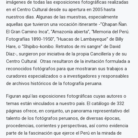
imágenes de todas las exposiciones fotográficas realizadas
en el Centro Cultural desde su apertura en 2005 hasta
nuestros días. Algunas de las muestras, especialmente
aquellas que tuvieron una vocación itinerante -”Qhapan Ñan.
El Gran Camino Inca”, “Amazonía abierta”, “Memoria del Perú.
Fotografías 1890-1950”, “Huacas de Lambayeque” de Billy
Hare, o “Shipibo-konibo. Retratos de mi sangre” de David
Díaz-, surgieron por iniciativa de la propia Cancillería y de su
Centro Cultural. Otras resultaron de la invitación formulada a
reconocidos fotógrafos para que mostraran sus trabajos a
curadores especializados o a investigadores y responsables
de archivos históricos de la fotografía peruana.
Figuran aquí las exposiciones fotográficas cuyas autores o
temas están vinculados a nuestro país. El catálogo de 332
páginas ofrece, en conjunto, un panorama representativo del
talento de los fotógrafos peruanos, de diversas épocas,
procedencias, corrientes y perspectivas, así como evidencia
parte de la fascinación que ejerce el Perú en la mirada de