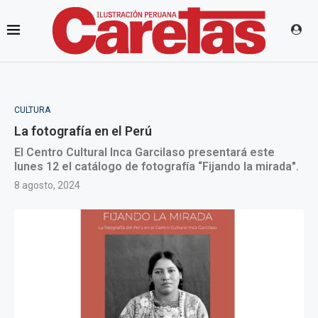
CULTURA
La fotografía en el Perú
El Centro Cultural Inca Garcilaso presentará este
lunes 12 el catálogo de fotografía “Fijando la mirada".
8 agosto, 2024