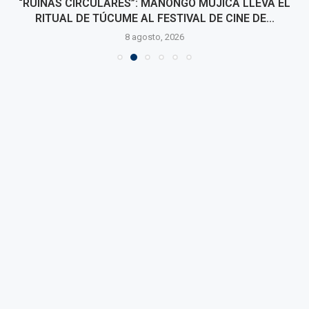
“RUINAS CIRCULARES”: MANONGO MUJICA LLEVA EL
RITUAL DE TÚCUME AL FESTIVAL DE CINE DE...
8 agosto, 2026