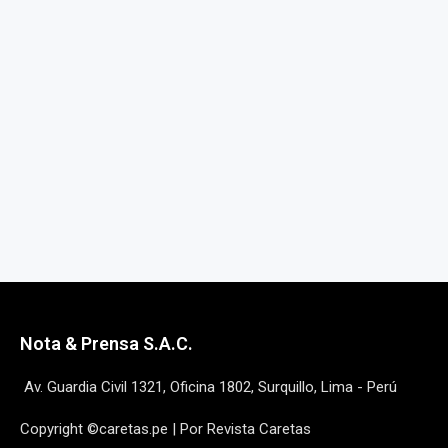
Nota & Prensa S.A.C.
Av. Guardia Civil 1321, Oficina 1802, Surquillo, Lima - Perú
Copyright ©caretas.pe | Por Revista Caretas