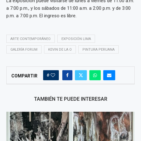
La exposición puede visitarse de lunes a viernes de 11:00 a.m.
a 7:00 p.m., y los sábados de 11:00 a.m. a 2:00 p.m. y de 3:00
p.m. a 7:00 p.m. El ingreso es libre.
ARTE CONTEMPORÁNEO
EXPOSICIÓN LIMA
GALERÍA FORUM
KEVIN DE LA O
PINTURA PERUANA
0
COMPARTIR
TAMBIÉN TE PUEDE INTERESAR