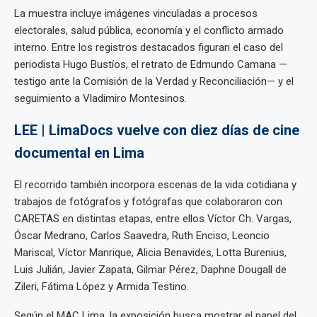
La muestra incluye imágenes vinculadas a procesos
electorales, salud pública, economía y el conflicto armado
interno. Entre los registros destacados figuran el caso del
periodista Hugo Bustíos, el retrato de Edmundo Camana —
testigo ante la Comisión de la Verdad y Reconciliación— y el
seguimiento a Vladimiro Montesinos.
LEE | LimaDocs vuelve con diez días de cine
documental en Lima
El recorrido también incorpora escenas de la vida cotidiana y
trabajos de fotógrafos y fotógrafas que colaboraron con
CARETAS en distintas etapas, entre ellos Víctor Ch. Vargas,
Óscar Medrano, Carlos Saavedra, Ruth Enciso, Leoncio
Mariscal, Víctor Manrique, Alicia Benavides, Lotta Burenius,
Luis Julián, Javier Zapata, Gilmar Pérez, Daphne Dougall de
Zileri, Fátima López y Armida Testino.
Según el MAC Lima, la exposición busca mostrar el papel del