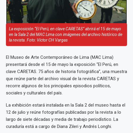
La exposición “El Perú, en clave CARETAS” abrirá el 15 de mayo
en la Sala 2 del MAC Lima con imágenes del archivo histórico de
la revista. Foto: Víctor CH Vargas
El Museo de Arte Contemporáneo de Lima (MAC Lima)
presentará desde el 15 de mayo la exposición “El Perú, en
clave CARETAS. 75 años de historia fotográfica”, una muestra
que reúne parte del archivo visual de la revista CARETAS y
recorre algunos de los principales episodios políticos,
sociales y culturales del país.
La exhibición estará instalada en la Sala 2 del museo hasta el
12 de julio y reúne fotografías publicadas por la revista a lo
largo de siete décadas y media de trabajo periodístico. La
curaduría está a cargo de Diana Zileri y Andrés Longhi.