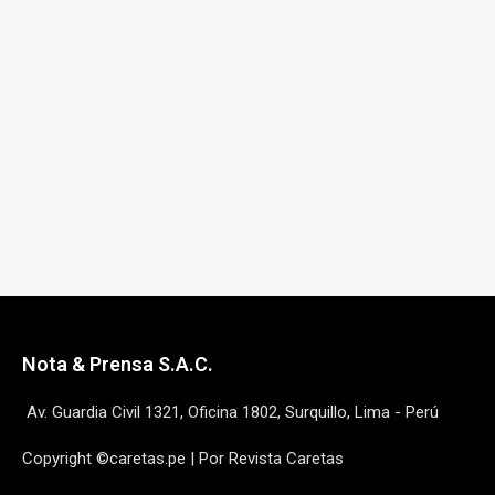
Nota & Prensa S.A.C.
Av. Guardia Civil 1321, Oficina 1802, Surquillo, Lima - Perú
Copyright ©caretas.pe | Por Revista Caretas