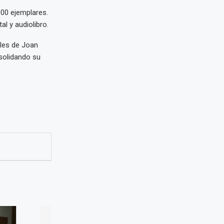
000 ejemplares.
al y audiolibro.
ales de Joan
solidando su