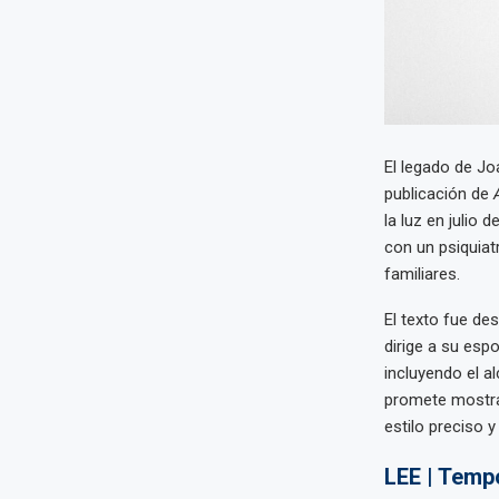
El legado de Jo
publicación de
la luz en julio
con un psiquiat
familiares.
El texto fue des
dirige a su esp
incluyendo el al
promete mostrar
estilo preciso y 
LEE | Temp