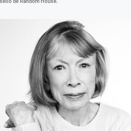
 sello de Random House.