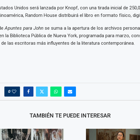
stados Unidos será lanzada por Knopf, con una tirada inicial de 250,
noamérica, Random House distribuirá el libro en formato físico, digit
 de
Apuntes para John
se suma a la apertura de los archivos person
en la Biblioteca Pública de Nueva York, programada para marzo, con
de las escritoras más influyentes de la literatura contemporánea.
0
TAMBIÉN TE PUEDE INTERESAR