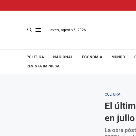
jueves, agosto 6, 2026
POLÍTICA
NACIONAL
ECONOMÍA
MUNDO
REVISTA IMPRESA
CULTURA
El últi
en julio
La obra póst