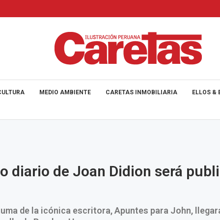
CULTURA
MEDIO AMBIENTE
CARETAS INMOBILIARIA
ELLOS & 
mo diario de Joan Didion será publ
uma de la icónica escritora, Apuntes para John, llegará