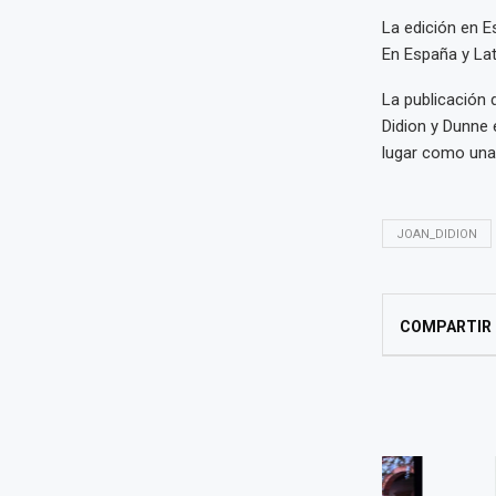
La edición en E
En España y Lati
La publicación
Didion y Dunne 
lugar como una 
JOAN_DIDION
COMPARTIR