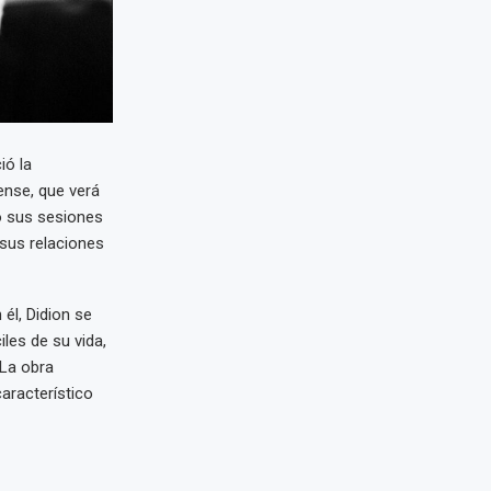
ió la
ense, que verá
tó sus sesiones
 sus relaciones
 él, Didion se
les de su vida,
 La obra
aracterístico