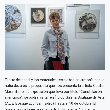
El arte del papel y los materiales reciclados en armonía con la
naturaleza es la propuesta que nos presenta la artista Cecilia
Maximiliano. La exposición que lleva por título “Constelación
silenciosa”, se podrá visitar en Índigo Galería Boutique de Arte
(Av. El Bosque 260, San Isidro), hasta el 10 de octubre. El
horario es de lunes a sábado de 10:30 a.m. a 7:30 p.m. y