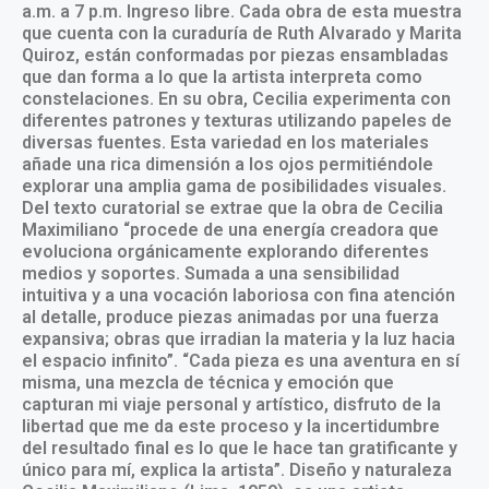
a.m. a 7 p.m. Ingreso libre. Cada obra de esta muestra
que cuenta con la curaduría de Ruth Alvarado y Marita
Quiroz, están conformadas por piezas ensambladas
que dan forma a lo que la artista interpreta como
constelaciones. En su obra, Cecilia experimenta con
diferentes patrones y texturas utilizando papeles de
diversas fuentes. Esta variedad en los materiales
añade una rica dimensión a los ojos permitiéndole
explorar una amplia gama de posibilidades visuales.
Del texto curatorial se extrae que la obra de Cecilia
Maximiliano “procede de una energía creadora que
evoluciona orgánicamente explorando diferentes
medios y soportes. Sumada a una sensibilidad
intuitiva y a una vocación laboriosa con fina atención
al detalle, produce piezas animadas por una fuerza
expansiva; obras que irradian la materia y la luz hacia
el espacio infinito”. “Cada pieza es una aventura en sí
misma, una mezcla de técnica y emoción que
capturan mi viaje personal y artístico, disfruto de la
libertad que me da este proceso y la incertidumbre
del resultado final es lo que le hace tan gratificante y
único para mí, explica la artista”. Diseño y naturaleza