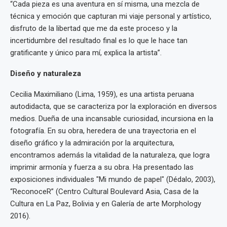
“Cada pieza es una aventura en sí misma, una mezcla de
técnica y emoción que capturan mi viaje personal y artístico,
disfruto de la libertad que me da este proceso y la
incertidumbre del resultado final es lo que le hace tan
gratificante y único para mí, explica la artista”.
Diseño y naturaleza
Cecilia Maximiliano (Lima, 1959), es una artista peruana
autodidacta, que se caracteriza por la exploración en diversos
medios. Dueña de una incansable curiosidad, incursiona en la
fotografía. En su obra, heredera de una trayectoria en el
diseño gráfico y la admiración por la arquitectura,
encontramos además la vitalidad de la naturaleza, que logra
imprimir armonía y fuerza a su obra. Ha presentado las
exposiciones individuales "Mi mundo de papel" (Dédalo, 2003),
“ReconoceR” (Centro Cultural Boulevard Asia, Casa de la
Cultura en La Paz, Bolivia y en Galería de arte Morphology
2016).