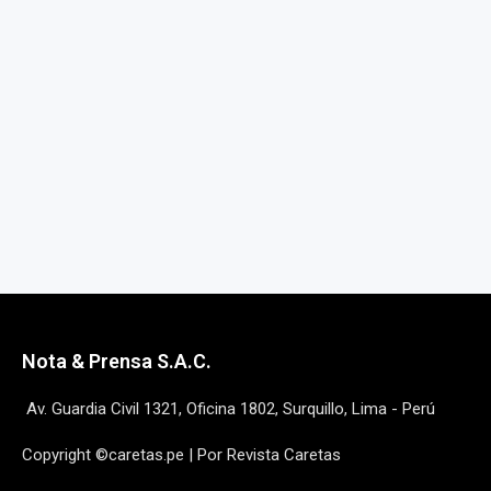
Nota & Prensa S.A.C.
Av. Guardia Civil 1321, Oficina 1802, Surquillo, Lima - Perú
Copyright ©caretas.pe | Por Revista Caretas