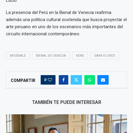
Lucio.
La presencia del Perú en la Bienal de Venecia reafirma
además una política cultural sostenida que busca proyectar el
arte peruano en uno de los escenarios más importantes del
circuito internacional contemporáneo.
ARSENALE
BIENAL DE VENECIA
KENE
SARA FLORES
0
COMPARTIR
TAMBIÉN TE PUEDE INTERESAR