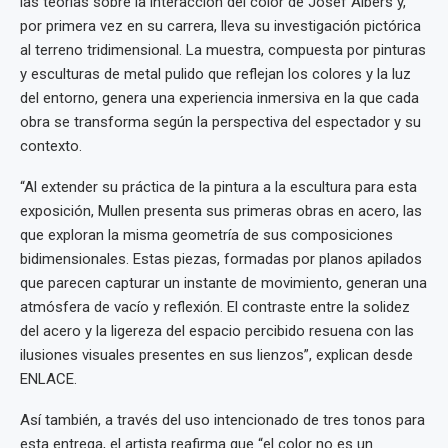
las teorías sobre la interacción del color de Josef Albers y,
por primera vez en su carrera, lleva su investigación pictórica
al terreno tridimensional. La muestra, compuesta por pinturas
y esculturas de metal pulido que reflejan los colores y la luz
del entorno, genera una experiencia inmersiva en la que cada
obra se transforma según la perspectiva del espectador y su
contexto.
“Al extender su práctica de la pintura a la escultura para esta
exposición, Mullen presenta sus primeras obras en acero, las
que exploran la misma geometría de sus composiciones
bidimensionales. Estas piezas, formadas por planos apilados
que parecen capturar un instante de movimiento, generan una
atmósfera de vacío y reflexión. El contraste entre la solidez
del acero y la ligereza del espacio percibido resuena con las
ilusiones visuales presentes en sus lienzos”, explican desde
ENLACE.
Así también, a través del uso intencionado de tres tonos para
esta entrega, el artista reafirma que “el color no es un