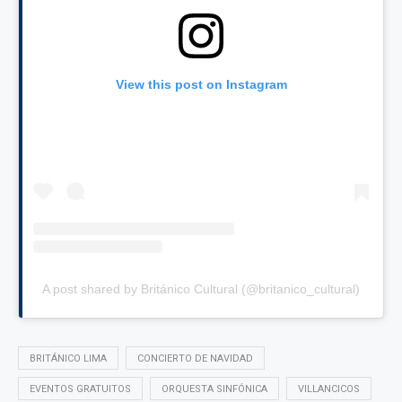
View this post on Instagram
A post shared by Británico Cultural (@britanico_cultural)
BRITÁNICO LIMA
CONCIERTO DE NAVIDAD
EVENTOS GRATUITOS
ORQUESTA SINFÓNICA
VILLANCICOS