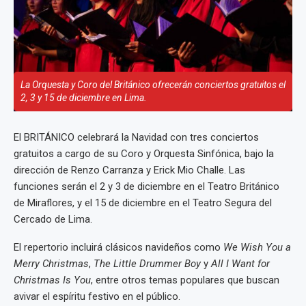
La Orquesta y Coro del Británico ofrecerán conciertos gratuitos el
2, 3 y 15 de diciembre en Lima.
El BRITÁNICO celebrará la Navidad con tres conciertos
gratuitos a cargo de su Coro y Orquesta Sinfónica, bajo la
dirección de Renzo Carranza y Erick Mio Challe. Las
funciones serán el 2 y 3 de diciembre en el Teatro Británico
de Miraflores, y el 15 de diciembre en el Teatro Segura del
Cercado de Lima.
El repertorio incluirá clásicos navideños como
We Wish You a
Merry Christmas
,
The Little Drummer Boy
y
All I Want for
Christmas Is You
, entre otros temas populares que buscan
avivar el espíritu festivo en el público.