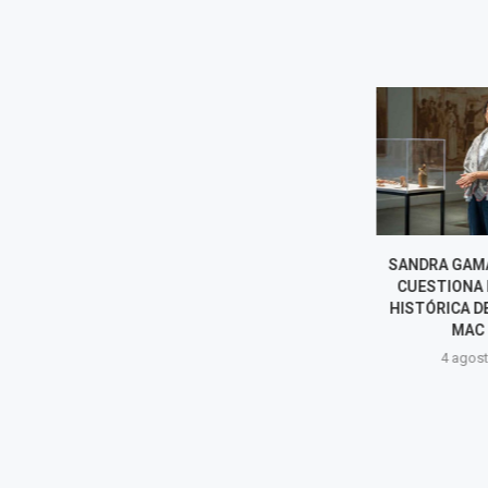
LOS TRABAJOS DE SÍSIFO:
SANDRA GAMA
NADER BARHUMI PRESENTA
CUESTIONA 
UNA NUEVA EXPLORACIÓN DE
HISTÓRICA DE
LA ABSTRACCIÓN EN...
MAC 
4 agosto, 2026
4 agost