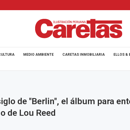
CULTURA
MEDIO AMBIENTE
CARETAS INMOBILIARIA
ELLOS & 
iglo de "Berlin", el álbum para en
do de Lou Reed