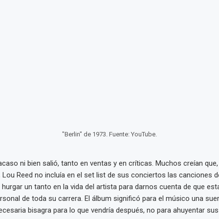
"Berlin" de 1973. Fuente: YouTube.
caso ni bien salió, tanto en ventas y en críticas. Muchos creían que,
 Lou Reed no incluía en el set list de sus conciertos las canciones d
hurgar un tanto en la vida del artista para darnos cuenta de que es
rsonal de toda su carrera. El álbum significó para el músico una sue
ecesaria bisagra para lo que vendría después, no para ahuyentar su