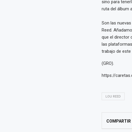
sino para tener
ruta del álbum a
Son las nuevas
Reed. Añadamos
que el director 
las plataformas
trabajo de este
(GRO).
https://caretas
LOU REED
COMPARTIR