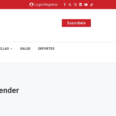
Login/Registrar
Suscríbete
ELLAS
SALUD
DEPORTES
tender