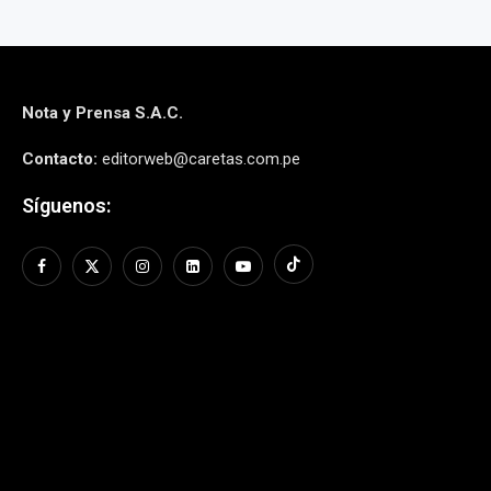
Nota y Prensa S.A.C.
Contacto:
editorweb@caretas.com.pe
Síguenos: