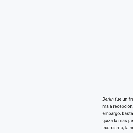
Berlin
fue un fra
mala recepción,
embargo, basta 
quizá la más pe
exorcismo, la n