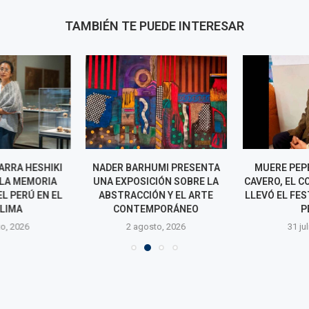
TAMBIÉN TE PUEDE INTERESAR
RRA HESHIKI
NADER BARHUMI PRESENTA
MUERE PEPE
LA MEMORIA
UNA EXPOSICIÓN SOBRE LA
CAVERO, EL C
L PERÚ EN EL
ABSTRACCIÓN Y EL ARTE
LLEVÓ EL FES
LIMA
CONTEMPORÁNEO
P
o, 2026
2 agosto, 2026
31 jul