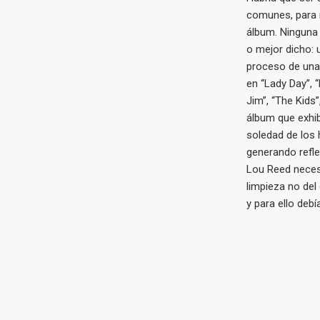
comunes, para n
álbum. Ninguna 
o mejor dicho: 
proceso de una 
en “Lady Day”, 
Jim”, “The Kids
álbum que exhib
soledad de los 
generando refle
Lou Reed necesi
limpieza no del
y para ello debí