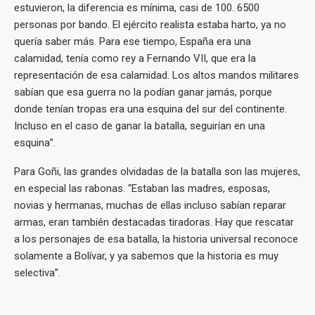
estuvieron, la diferencia es mínima, casi de 100. 6500
personas por bando. El ejército realista estaba harto, ya no
quería saber más. Para ese tiempo, España era una
calamidad, tenía como rey a Fernando VII, que era la
representación de esa calamidad. Los altos mandos militares
sabían que esa guerra no la podían ganar jamás, porque
donde tenían tropas era una esquina del sur del continente.
Incluso en el caso de ganar la batalla, seguirían en una
esquina”.
Para Goñi, las grandes olvidadas de la batalla son las mujeres,
en especial las rabonas. “Estaban las madres, esposas,
novias y hermanas, muchas de ellas incluso sabían reparar
armas, eran también destacadas tiradoras. Hay que rescatar
a los personajes de esa batalla, la historia universal reconoce
solamente a Bolívar, y ya sabemos que la historia es muy
selectiva”.