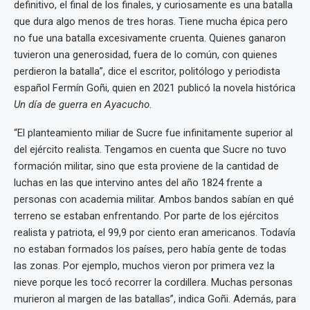
definitivo, el final de los finales, y curiosamente es una batalla
que dura algo menos de tres horas. Tiene mucha épica pero
no fue una batalla excesivamente cruenta. Quienes ganaron
tuvieron una generosidad, fuera de lo común, con quienes
perdieron la batalla”, dice el escritor, politólogo y periodista
español Fermín Goñi, quien en 2021 publicó la novela histórica
Un día de guerra en Ayacucho
.
“El planteamiento miliar de Sucre fue infinitamente superior al
del ejército realista. Tengamos en cuenta que Sucre no tuvo
formación militar, sino que esta proviene de la cantidad de
luchas en las que intervino antes del año 1824 frente a
personas con academia militar. Ambos bandos sabían en qué
terreno se estaban enfrentando. Por parte de los ejércitos
realista y patriota, el 99,9 por ciento eran americanos. Todavía
no estaban formados los países, pero había gente de todas
las zonas. Por ejemplo, muchos vieron por primera vez la
nieve porque les tocó recorrer la cordillera. Muchas personas
murieron al margen de las batallas”, indica Goñi. Además, para