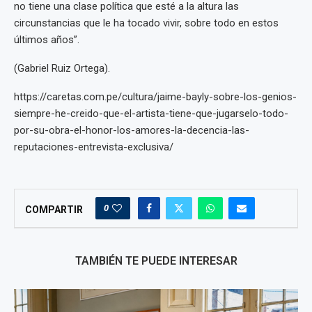
no tiene una clase política que esté a la altura las
circunstancias que le ha tocado vivir, sobre todo en estos
últimos años”.
(Gabriel Ruiz Ortega).
https://caretas.com.pe/cultura/jaime-bayly-sobre-los-genios-
siempre-he-creido-que-el-artista-tiene-que-jugarselo-todo-
por-su-obra-el-honor-los-amores-la-decencia-las-
reputaciones-entrevista-exclusiva/
0
COMPARTIR
TAMBIÉN TE PUEDE INTERESAR