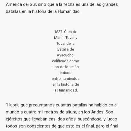
América del Sur, sino que a la fecha es una de las grandes
batallas en la historia de la Humanidad.
1827. Óleo de
Martín Tovar y
Tovar de la
Batalla de
Ayacucho,
calificada como
uno de los más
épicos
enfrentamientos
en la historia de
la Humanidad.
“Habría que preguntarnos cuántas batallas ha habido en el
mundo a cuatro mil metros de altura, en los Andes. Son
ejércitos que llevaban casi dos años, buscándose, y luego
todos son conscientes de que esto es el final, pero el final