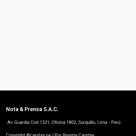
Nota & Prensa S.A.C.
Av. Guardia Civil 1321, Oficina 1802, Surquillo, Lima - Perú
Copyright ©caretas.pe | Por Revista Caretas