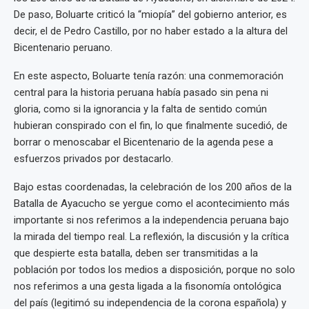
De paso, Boluarte criticó la “miopía” del gobierno anterior, es
decir, el de Pedro Castillo, por no haber estado a la altura del
Bicentenario peruano.
En este aspecto, Boluarte tenía razón: una conmemoración
central para la historia peruana había pasado sin pena ni
gloria, como si la ignorancia y la falta de sentido común
hubieran conspirado con el fin, lo que finalmente sucedió, de
borrar o menoscabar el Bicentenario de la agenda pese a
esfuerzos privados por destacarlo.
Bajo estas coordenadas, la celebración de los 200 años de la
Batalla de Ayacucho se yergue como el acontecimiento más
importante si nos referimos a la independencia peruana bajo
la mirada del tiempo real. La reflexión, la discusión y la crítica
que despierte esta batalla, deben ser transmitidas a la
población por todos los medios a disposición, porque no solo
nos referimos a una gesta ligada a la fisonomía ontológica
del país (legitimó su independencia de la corona española) y