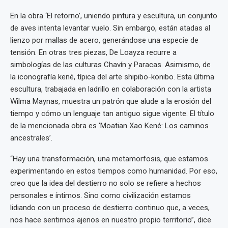
En la obra ‘El retorno’, uniendo pintura y escultura, un conjunto
de aves intenta levantar vuelo. Sin embargo, están atadas al
lienzo por mallas de acero, generándose una especie de
tensión. En otras tres piezas, De Loayza recurre a
simbologías de las culturas Chavín y Paracas. Asimismo, de
la iconografía kené, típica del arte shipibo-konibo. Esta última
escultura, trabajada en ladrillo en colaboración con la artista
Wilma Maynas, muestra un patrón que alude a la erosión del
tiempo y cómo un lenguaje tan antiguo sigue vigente. El título
de la mencionada obra es ‘Moatian Xao Kené: Los caminos
ancestrales’.
“Hay una transformación, una metamorfosis, que estamos
experimentando en estos tiempos como humanidad. Por eso,
creo que la idea del destierro no solo se refiere a hechos
personales e íntimos. Sino como civilización estamos
lidiando con un proceso de destierro continuo que, a veces,
nos hace sentirnos ajenos en nuestro propio territorio”, dice