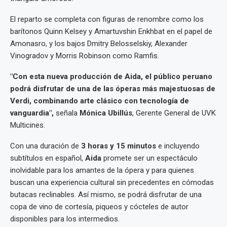
El reparto se completa con figuras de renombre como los
barítonos Quinn Kelsey y Amartuvshin Enkhbat en el papel de
Amonasro, y los bajos Dmitry Belosselskiy, Alexander
Vinogradov y Morris Robinson como Ramfis.
"Con esta nueva producción de Aida, el público peruano
podrá disfrutar de una de las óperas más majestuosas de
Verdi, combinando arte clásico con tecnología de
vanguardia",
señala
Mónica Ubillús
, Gerente General de UVK
Multicines.
Con una duración de
3 horas y 15 minutos
e incluyendo
subtítulos en español,
Aida
promete ser un espectáculo
inolvidable para los amantes de la ópera y para quienes
buscan una experiencia cultural sin precedentes en cómodas
butacas reclinables. Así mismo, se podrá disfrutar de una
copa de vino de cortesía, piqueos y cócteles de autor
disponibles para los intermedios.