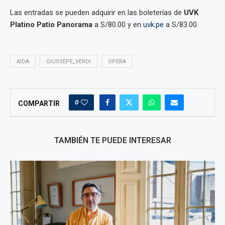
Las entradas se pueden adquirir en las boleterías de
UVK
Platino Patio Panorama
a S/80.00 y en
uvk.pe
a S/83.00.
AIDA
GIUSSEPE_VERDI
OPERA
0
COMPARTIR
TAMBIÉN TE PUEDE INTERESAR