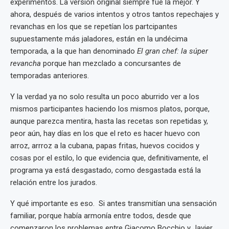
experimentos. La versión original siempre fue la mejor. Y
ahora, después de varios intentos y otros tantos repechajes y
revanchas en los que se repetían los partcipantes
supuestamente más jaladores, están en la undécima
temporada, a la que han denominado
El gran chef: la súper
revancha
porque han mezclado a concursantes de
temporadas anteriores.
Y la verdad ya no solo resulta un poco aburrido ver a los
mismos participantes haciendo los mismos platos, porque,
aunque parezca mentira, hasta las recetas son repetidas y,
peor aún, hay días en los que el reto es hacer huevo con
arroz, arrroz a la cubana, papas fritas, huevos cocidos y
cosas por el estilo, lo que evidencia que, definitivamente, el
programa ya está desgastado, como desgastada está la
relación entre los jurados.
Y qué importante es eso. Si antes transmitían una sensación
familiar, porque había armonía entre todos, desde que
comenzaron los problemas entre Giacomo Bocchio y Javier