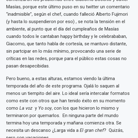
Masías, porque este último puso en su twitter un comentario
“inadmisible”, según el chef, cuando falleció Alberto Fujimori
(y hasta lo suspendieron por eso) , se nota la tensión en el
ambiente, al punto que el día del cumpleaños de Masías
cuando todos le cantaban happy birthday y le celebrababan,
Giacomo, que tanto habla de cortesía, se mantuvo distante,
sin partcipar en lo más mínimo, provocando una serie de
críticas en las redes, porque para el público estas cosas no
pasan desapecibidas.
Pero bueno, a estas alturas, estamos viendo la última
temporada del año de este programa. Ojalá lo saquen al
menos un tiempito del aire. Lo ideal sería intercalar formatos
como este con otros que han tenido éxito en su momento
como
La voz
y
Yo soy
, con los que hicieron lo mismo y
terminaron por quemarlos. En ninguna parte del mundo
termina hoy una temporada y mañana comienza otra. Se
necesita un descanso ¿Larga vida a
El gran chef
? Quizás,
pero con vacaciones.