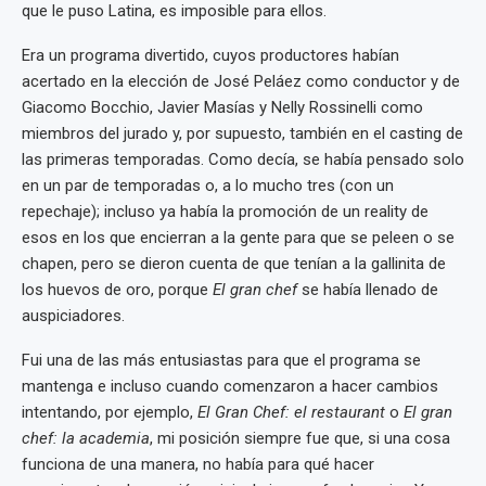
que le puso Latina, es imposible para ellos.
Era un programa divertido, cuyos productores habían
acertado en la elección de José Peláez como conductor y de
Giacomo Bocchio, Javier Masías y Nelly Rossinelli como
miembros del jurado y, por supuesto, también en el casting de
las primeras temporadas. Como decía, se había pensado solo
en un par de temporadas o, a lo mucho tres (con un
repechaje); incluso ya había la promoción de un reality de
esos en los que encierran a la gente para que se peleen o se
chapen, pero se dieron cuenta de que tenían a la gallinita de
los huevos de oro, porque
El gran chef
se había llenado de
auspiciadores.
Fui una de las más entusiastas para que el programa se
mantenga e incluso cuando comenzaron a hacer cambios
intentando, por ejemplo,
El Gran Chef: el restaurant
o
El gran
chef: la academia
, mi posición siempre fue que, si una cosa
funciona de una manera, no había para qué hacer