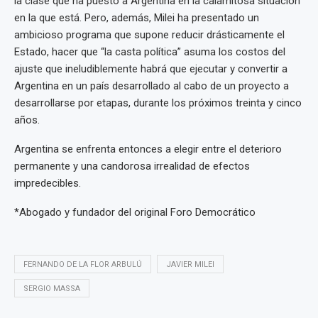
la clase que ha puesto a Argentina en la calamitosa situación
en la que está. Pero, además, Milei ha presentado un
ambicioso programa que supone reducir drásticamente el
Estado, hacer que “la casta política” asuma los costos del
ajuste que ineludiblemente habrá que ejecutar y convertir a
Argentina en un país desarrollado al cabo de un proyecto a
desarrollarse por etapas, durante los próximos treinta y cinco
años.
Argentina se enfrenta entonces a elegir entre el deterioro
permanente y una candorosa irrealidad de efectos
impredecibles.
*Abogado y fundador del original Foro Democrático
FERNANDO DE LA FLOR ARBULÚ
JAVIER MILEI
SERGIO MASSA