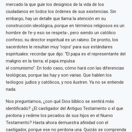
mercado la que guíe los designios de la vida de los
ciudadanos en todos los órdenes de sus existencias. Sin
embargo, hay un detalle que llama la atención en su
construcción ideológica, porque en términos religiosos es un
hombre de fe-y eso se respeta-, pero siendo un católico
confeso; su director espiritual es un rabino. De pronto, los
sacerdotes le resultan muy ‘rojos’ para sus estándares
espirituales: recordar que dijo: “El papa es el representante del
maligno en la tierra; el papa impulsa
el comunismo”. En todo caso, cómo hará con las diferencias
teológicas, porque las hay y son varias. Que hablen los
teólogos: judíos y católicos, y nos ilustren. Ya no se entiende
nada.
Nos preguntamos, ¿con qué Dios bíblico se sentirá más
identificado? ¿El castigador del Antiguo Testamento o el que
perdona y redime los pecados de sus hijos en el Nuevo
Testamento? Hasta ahora demuestra afinidad con el
castigador, porque ese no perdona una. Quizás se comprenda