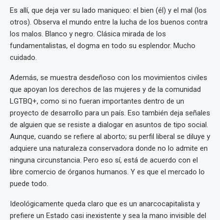
Es allí, que deja ver su lado maniqueo: el bien (él) y el mal (los
otros). Observa el mundo entre la lucha de los buenos contra
los malos. Blanco y negro. Clásica mirada de los
fundamentalistas, el dogma en todo su esplendor. Mucho
cuidado.
Además, se muestra desdeñoso con los movimientos civiles
que apoyan los derechos de las mujeres y de la comunidad
LGTBQ+, como si no fueran importantes dentro de un
proyecto de desarrollo para un país. Eso también deja señales
de alguien que se resiste a dialogar en asuntos de tipo social.
Aunque, cuando se refiere al aborto; su perfil liberal se diluye y
adquiere una naturaleza conservadora donde no lo admite en
ninguna circunstancia. Pero eso sí, está de acuerdo con el
libre comercio de órganos humanos. Y es que el mercado lo
puede todo.
Ideológicamente queda claro que es un anarcocapitalista y
prefiere un Estado casi inexistente y sea la mano invisible del