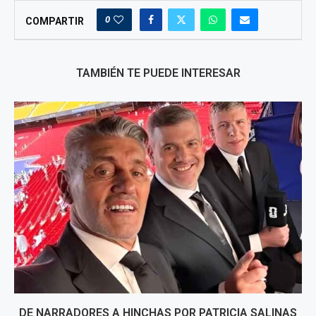
0
COMPARTIR
TAMBIÉN TE PUEDE INTERESAR
DE NARRADORES A HINCHAS POR PATRICIA SALINAS