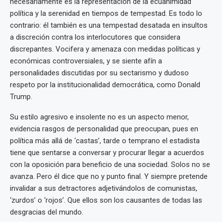
necesariamente es la representación de la ecuanimidad
política y la serenidad en tiempos de tempestad. Es todo lo
contrario: él también es una tempestad desatada en insultos
a discreción contra los interlocutores que considera
discrepantes. Vocifera y amenaza con medidas políticas y
económicas controversiales, y se siente afín a
personalidades discutidas por su sectarismo y dudoso
respeto por la institucionalidad democrática, como Donald
Trump.
Su estilo agresivo e insolente no es un aspecto menor,
evidencia rasgos de personalidad que preocupan, pues en
política más allá de ‘castas’, tarde o temprano el estadista
tiene que sentarse a conversar y procurar llegar a acuerdos
con la oposición para beneficio de una sociedad. Solos no se
avanza. Pero él dice que no y punto final. Y siempre pretende
invalidar a sus detractores adjetivándolos de comunistas,
‘zurdos’ o ‘rojos’. Que ellos son los causantes de todas las
desgracias del mundo.