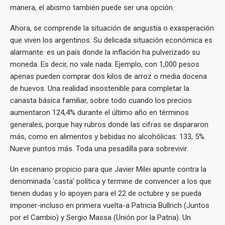
manera, el abismo también puede ser una opción.
Ahora, se comprende la situación de angustia o exasperación
que viven los argentinos. Su delicada situación económica es
alarmante: es un país donde la inflación ha pulverizado su
moneda. Es decir, no vale nada. Ejemplo, con 1,000 pesos
apenas pueden comprar dos kilos de arroz o media docena
de huevos. Una realidad insostenible para completar la
canasta básica familiar, sobre todo cuando los precios
aumentaron 124,4% durante el último año en términos
generales, porque hay rubros donde las cifras se dispararon
más, como en alimentos y bebidas no alcohólicas: 133, 5%.
Nueve puntos más. Toda una pesadilla para sobrevivir.
Un escenario propicio para que Javier Milei apunte contra la
denominada ‘casta’ política y termine de convencer a los que
tienen dudas y lo apoyen para el 22 de octubre y se pueda
imponer-incluso en primera vuelta-a Patricia Bullrich (Juntos
por el Cambio) y Sergio Massa (Unión por la Patria). Un