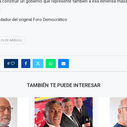
a construir un gobierno que represente también a esa inmensa mas
.
dador del original Foro Democrático
 FLOR ARBULU
0
TAMBIÉN TE PUEDE INTERESAR