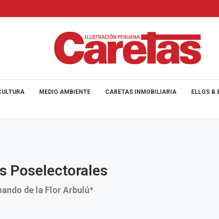
CULTURA
MEDIO AMBIENTE
CARETAS INMOBILIARIA
ELLOS & 
s Poselectorales
nando de la Flor Arbulú*