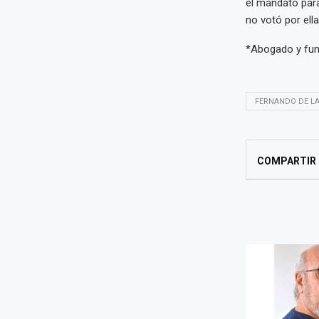
el mandato par
no votó por ella
*Abogado y fun
FERNANDO DE LA
COMPARTIR