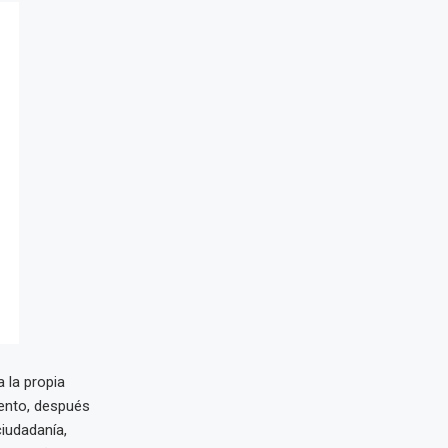
 la propia
tento, después
iudadanía,