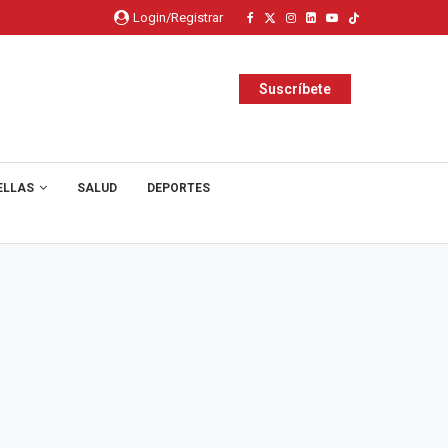
Login/Registrar
Suscríbete
ELLAS
SALUD
DEPORTES