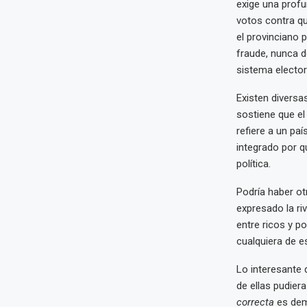
exige una profu
votos contra qu
el provinciano 
fraude, nunca 
sistema elector
Existen diversa
sostiene que el
refiere a un paí
integrado por q
política.
Podría haber ot
expresado la riv
entre ricos y p
cualquiera de 
Lo interesante 
de ellas pudiera
correcta
es dema