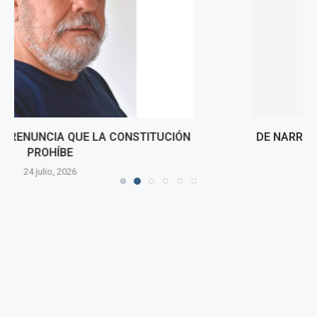
DE NARRADORES A HINCHAS POR PATRICIA SALINAS
22 julio, 2026