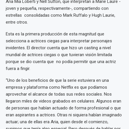
Aria Mia Loberti y Nell Sutton, que interpretan a Marie Laure -
joven y pequeña, respectivamente-, compartiendo con
estrellas consolidadas como Mark Ruffalo y Hugh Laurie,
entre otros.
Esta es la primera producción de esta magnitud que
selecciona a actrices ciegas para interpretar personajes
invidentes. El director cuenta que hizo un casting a nivel
mundial de actrices ciegas o que tuvieran visión limitada
porque se dio cuenta que no podía permitir que una actriz
fuera a fingir.
“Uno de los beneficios de que la serie estuviera en una
empresa y plataforma como Netflix es que podíamos
aprovechar el alcance de todas sus redes sociales. Nos
llegaron miles de videos grabados en celulares. Algunos eran
de personas que habían actuado de forma profesional o que
eran aspirantes a actrices. Otras ni siquiera habían imaginado
actuar; una de ellas era Aria, quien desde el comienzo,
supimos que tenía algo especial. Pero después de hablar por