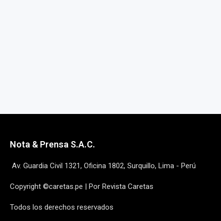
Nota & Prensa S.A.C.
Av. Guardia Civil 1321, Oficina 1802, Surquillo, Lima - Perú
Copyright ©caretas.pe | Por Revista Caretas
Todos los derechos reservados