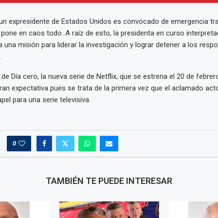
 un expresidente de Estados Unidos es convocado de emergencia tr
 pone en caos todo. A raíz de esto, la presidenta en curso interpret
a una misión para liderar la investigación y lograr detener a los resp
.
de Día cero, la nueva serie de Netflix, que se estrena el 20 de febrer
an expectativa pues se trata de la primera vez que el aclamado act
el para una serie televisiva.
0
TAMBIÉN TE PUEDE INTERESAR