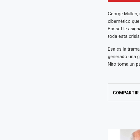
George Mullen,
cibernético que
Basset le asign
toda esta crisis
Esa es la trama 
generado una gr
Niro toma un pap
COMPARTIR