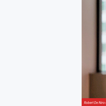
Robert De Niro e