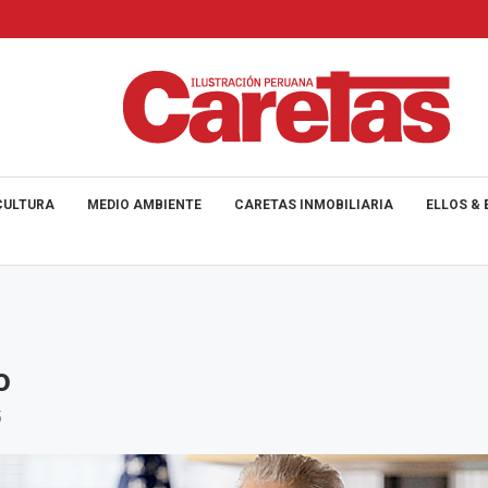
CULTURA
MEDIO AMBIENTE
CARETAS INMOBILIARIA
ELLOS & 
o
5