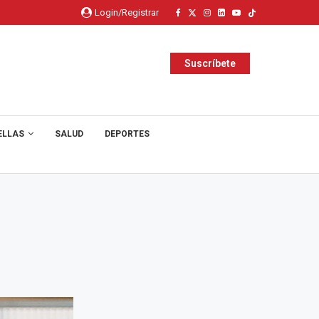
Login/Registrar
Suscríbete
ELLAS
SALUD
DEPORTES