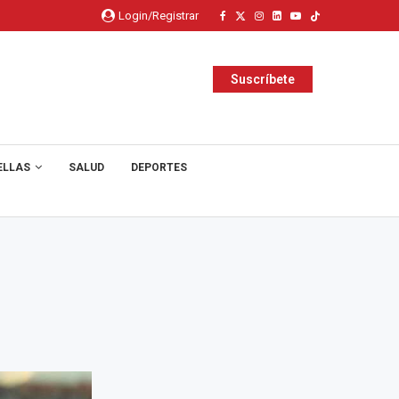
Login/Registrar
Suscríbete
ELLAS
SALUD
DEPORTES