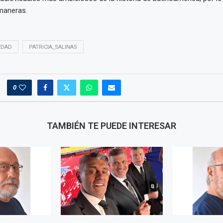
maneras.
EDAD
PATRICIA_SALINAS
0
TAMBIÉN TE PUEDE INTERESAR