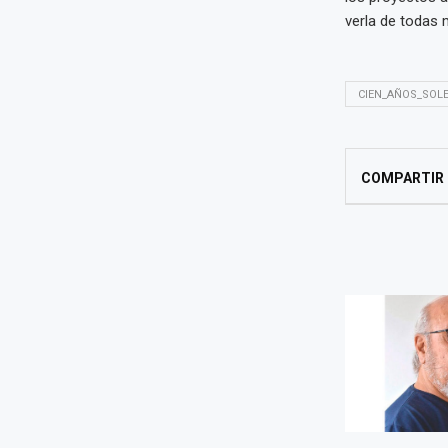
verla de todas 
CIEN_AÑOS_SOL
COMPARTIR