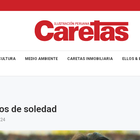
CULTURA
MEDIO AMBIENTE
CARETAS INMOBILIARIA
ELLOS & 
os de soledad
024