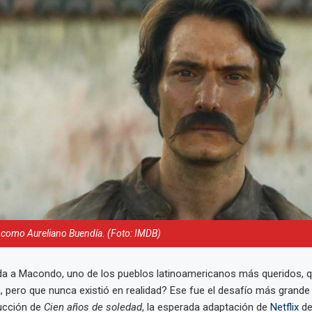
 como Aureliano Buendía. (Foto: IMDB)
da a Macondo, uno de los pueblos latinoamericanos más queridos, q
ia, pero que nunca existió en realidad? Ese fue el desafío más grande
ucción de
Cien años de soledad
, la esperada adaptación de
Netflix
de