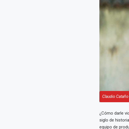
Claudio Cataño
¿Cómo darle vi
siglo de histor
equipo de prod