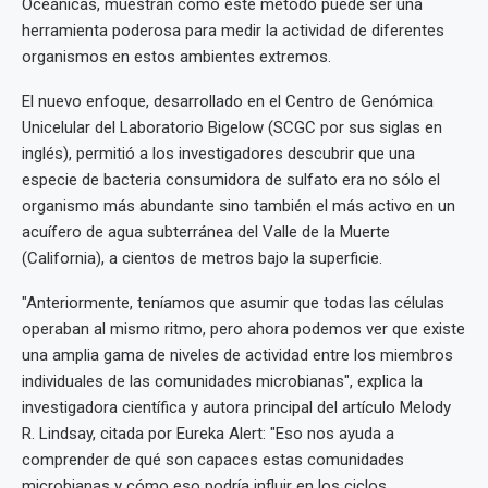
Oceánicas, muestran cómo este método puede ser una
herramienta poderosa para medir la actividad de diferentes
organismos en estos ambientes extremos.
El nuevo enfoque, desarrollado en el Centro de Genómica
Unicelular del Laboratorio Bigelow (SCGC por sus siglas en
inglés), permitió a los investigadores descubrir que una
especie de bacteria consumidora de sulfato era no sólo el
organismo más abundante sino también el más activo en un
acuífero de agua subterránea del Valle de la Muerte
(California), a cientos de metros bajo la superficie.
"Anteriormente, teníamos que asumir que todas las células
operaban al mismo ritmo, pero ahora podemos ver que existe
una amplia gama de niveles de actividad entre los miembros
individuales de las comunidades microbianas", explica la
investigadora científica y autora principal del artículo Melody
R. Lindsay, citada por Eureka Alert: "Eso nos ayuda a
comprender de qué son capaces estas comunidades
microbianas y cómo eso podría influir en los ciclos