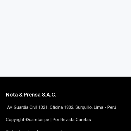
Nota & Prensa S.A.C.
Av. Guardia Civil 1321, Oficina 1802, Surquillo, Lima - Perú
Copyright ©caretas.pe | Por Revista Caretas