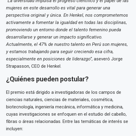
“La diversidad impulsa el progreso científico y el papel de las
mujeres en este desarrollo es vital para generar una
perspectiva original y única. En Henkel, nos comprometemos
activamente a fomentar la igualdad en todas las disciplinas,
promoviendo un entorno donde el talento femenino pueda
desarrollarse y generar un impacto significativo.
Actualmente, el 47% de nuestro talento en Perú son mujeres,
y estamos trabajando para seguir creciendo esa cifra,
especialmente en posiciones de liderazgo”
, aseveró Jorge
Strapasson, CEO de Henkel.
¿Quiénes pueden postular?
El premio está dirigido a investigadoras de los campos de
ciencias naturales, ciencias de materiales, cosmética,
biotecnología, ingeniería mecánica, informática y medicina,
cuyas investigaciones se enfoquen en el estudio del cabello,
fibras o áreas relacionadas. Entre las temáticas de interés se
incluyen: