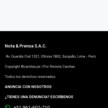
Nota & Prensa S.A.C.
Av. Guardia Civil 1321, Oficina 1802, Surquillo, Lima - Perú
Copyright ©caretas.pe | Por Revista Caretas
Todos los derechos reservados
ANUNCIA CON NOSOTROS
¿
TIENES UNA DENUNCIA? ESCRÍBENOS
+51 961-602-710