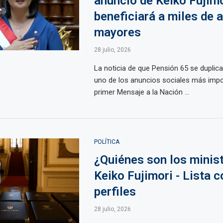
anuncio de Keiko Fujim
beneficiará a miles de 
mayores
28 julio, 2026
La noticia de que Pensión 65 se duplica
uno de los anuncios sociales más impo
primer Mensaje a la Nación ...
POLÍTICA
¿Quiénes son los minis
Keiko Fujimori - Lista 
perfiles
28 julio, 2026