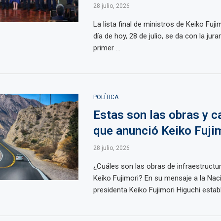
28 julio, 2026
La lista final de ministros de Keiko Fujim
día de hoy, 28 de julio, se da con la jur
primer ...
POLÍTICA
Estas son las obras y c
que anunció Keiko Fuji
28 julio, 2026
¿Cuáles son las obras de infraestructu
Keiko Fujimori? En su mensaje a la Naci
presidenta Keiko Fujimori Higuchi estable