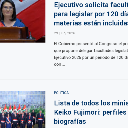
Ejecutivo solicita facu
para legislar por 120 dí
materias están incluida
29 julio, 2026
El Gobierno presentó al Congreso el pr
que propone delegar facultades legislat
Ejecutivo 2026 por un periodo de 120 dí
con ...
POLÍTICA
Lista de todos los mini
Keiko Fujimori: perfiles
biografías