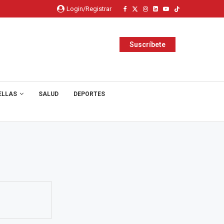
Login/Registrar
Suscríbete
ELLAS
SALUD
DEPORTES