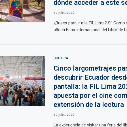
dónde acceder a este se
30 julio, 2026
¿Buses para ir a la FIL Lima? Sí. Como 
año la Feria Internacional del Libro de Li
CULTURA
Cinco largometrajes pa
descubrir Ecuador desd
pantalla: la FIL Lima 2
apuesta por el cine co
extensión de la lectura
30 julio, 2026
La experiencia de visitar una feria del l