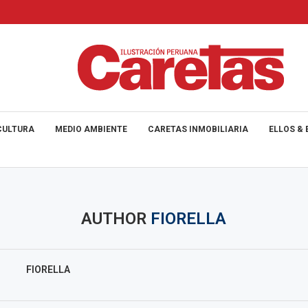
CULTURA
MEDIO AMBIENTE
CARETAS INMOBILIARIA
ELLOS & 
AUTHOR
FIORELLA
FIORELLA