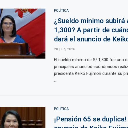
POLÍTICA
¿Sueldo mínimo subirá 
1,300? A partir de cuán
dará el anuncio de Keik
28 julio, 2026
El sueldo mínimo de S/ 1,300 fue uno d
principales anuncios económicos realiz
presidenta Keiko Fujimori durante su p
...
POLÍTICA
¡Pensión 65 se duplica! 