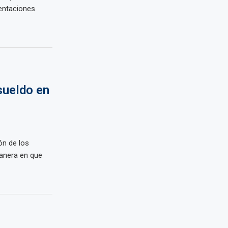
sentaciones
sueldo en
ón de los
manera en que