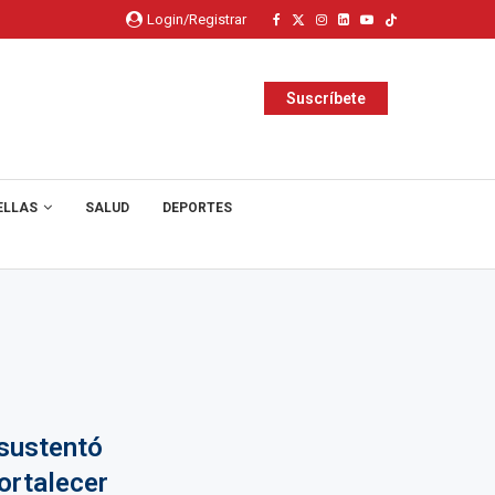
Login/Registrar
Suscríbete
ELLAS
SALUD
DEPORTES
sustentó
ortalecer