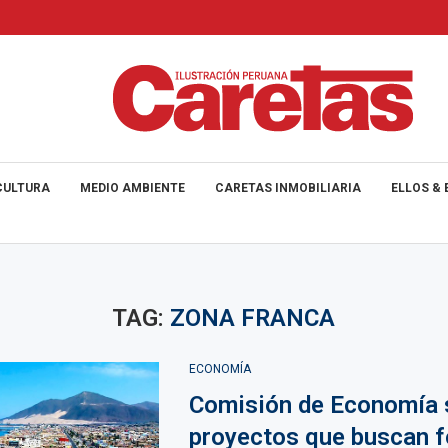
CULTURA
MEDIO AMBIENTE
CARETAS INMOBILIARIA
ELLOS & 
TAG:
ZONA FRANCA
ECONOMÍA
Comisión de Economía 
proyectos que buscan f