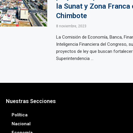
la Sunat y Zona Franca 
Chimbote
8 noviembre, 2023
La Comisión de Economía, Banca, Fina
Inteligencia Financiera del Congreso, s
proyectos de ley que buscan fortalecer 
Superintendencia ...
Nuestras Secciones
Política
Nacional
Economía