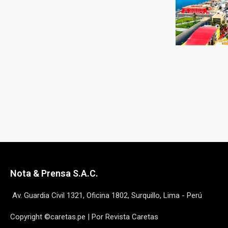
Nota & Prensa S.A.C.
Av. Guardia Civil 1321, Oficina 1802, Surquillo, Lima - Perú
Copyright ©caretas.pe | Por Revista Caretas