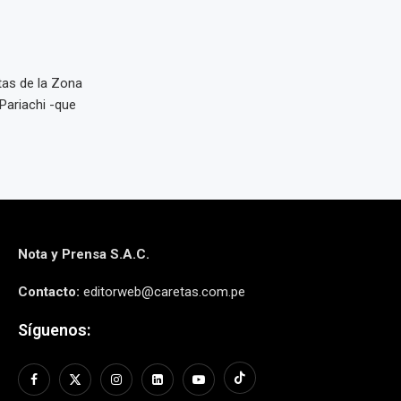
rtas de la Zona
ariachi -que
Nota y Prensa S.A.C.
Contacto:
editorweb@caretas.com.pe
Síguenos: