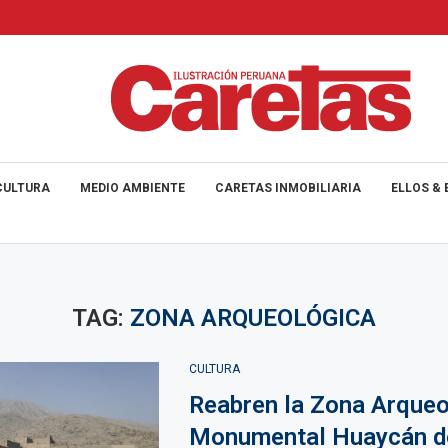
CULTURA
MEDIO AMBIENTE
CARETAS INMOBILIARIA
ELLOS & 
TAG:
ZONA ARQUEOLÓGICA
CULTURA
Reabren la Zona Arqueo
Monumental Huaycán d