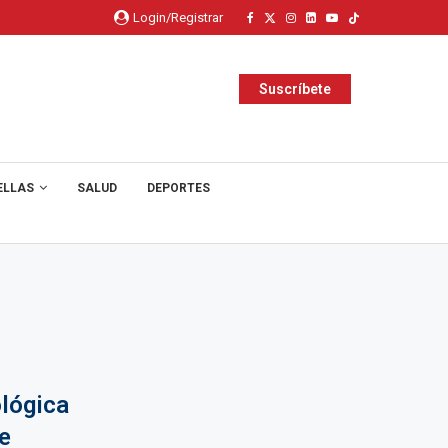
Login/Registrar
Suscríbete
ELLAS
SALUD
DEPORTES
lógica
e