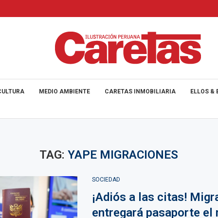
CULTURA
MEDIO AMBIENTE
CARETAS INMOBILIARIA
ELLOS & 
TAG:
YAPE MIGRACIONES
SOCIEDAD
¡Adiós a las citas! Mig
entregará pasaporte el