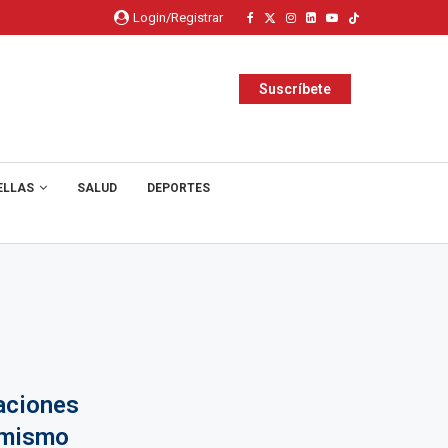
Login/Registrar
Suscríbete
ELLAS
SALUD
DEPORTES
raciones
 mismo