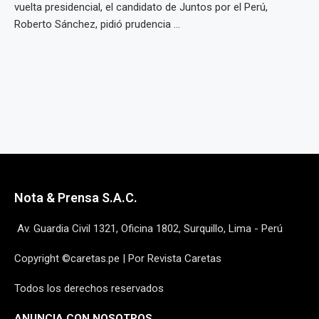
vuelta presidencial, el candidato de Juntos por el Perú,
Roberto Sánchez, pidió prudencia ...
Nota & Prensa S.A.C.
Av. Guardia Civil 1321, Oficina 1802, Surquillo, Lima - Perú
Copyright ©caretas.pe | Por Revista Caretas
Todos los derechos reservados
ANUNCIA CON NOSOTROS