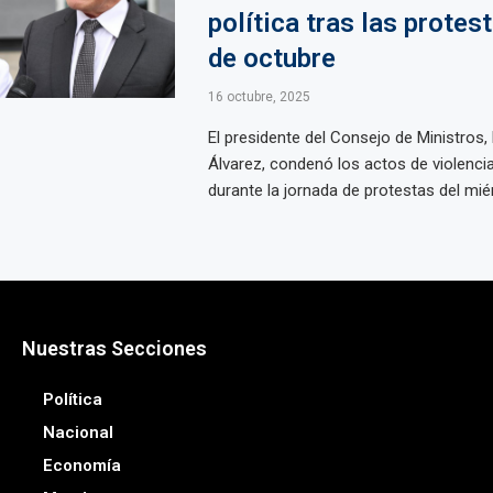
política tras las protes
de octubre
16 octubre, 2025
El presidente del Consejo de Ministros,
Álvarez, condenó los actos de violenci
durante la jornada de protestas del miér
Nuestras Secciones
Política
Nacional
Economía