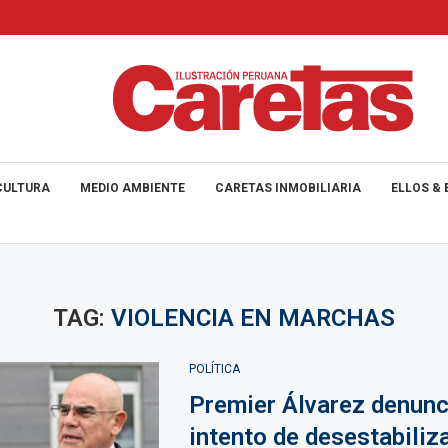
CULTURA
MEDIO AMBIENTE
CARETAS INMOBILIARIA
ELLOS & 
TAG:
VIOLENCIA EN MARCHAS
POLÍTICA
Premier Álvarez denunc
intento de desestabiliz