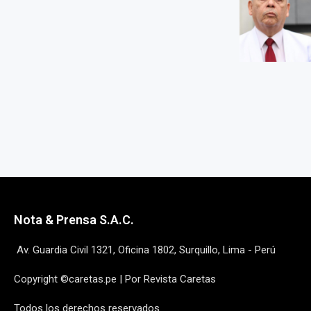
Nota & Prensa S.A.C.
Av. Guardia Civil 1321, Oficina 1802, Surquillo, Lima - Perú
Copyright ©caretas.pe | Por Revista Caretas
Todos los derechos reservados